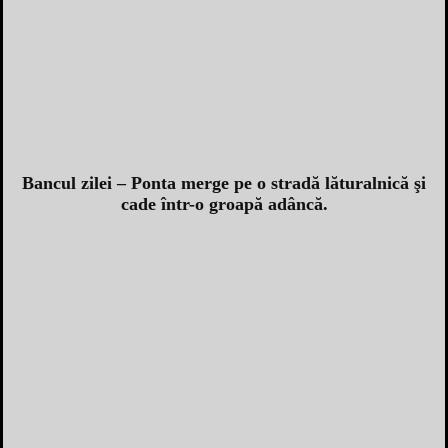
Bancul zilei – Ponta merge pe o stradă lăturalnică şi
cade într-o groapă adâncă.