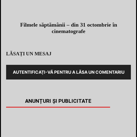
Filmele săptămânii – din 31 octombrie în
cinematografe
LĂSAȚI UN MESAJ
AUTENTIFICAȚI-VĂ PENTRU A LĂSA UN COMENTARIU
ANUNȚURI ȘI PUBLICITATE