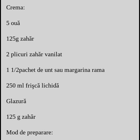
Crema:
5 ouă
125g zahăr
2 plicuri zahăr vanilat
1 1/2pachet de unt sau margarina rama
250 ml frişcă lichidă
Glazură
125 g zahăr
Mod de preparare: