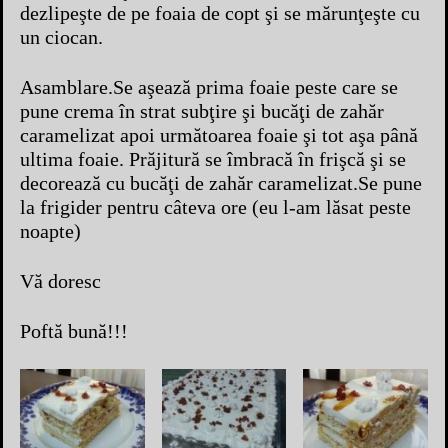
dezlipeşte de pe foaia de copt şi se mărunţeşte cu
un ciocan.
Asamblare.Se aşează prima foaie peste care se
pune crema în strat subţire şi bucăţi de zahăr
caramelizat apoi următoarea foaie şi tot aşa până
ultima foaie. Prăjitură se îmbracă în frişcă şi se
decorează cu bucăţi de zahăr caramelizat.Se pune
la frigider pentru câteva ore (eu l-am lăsat peste
noapte)
Vă doresc
Poftă bună!!!