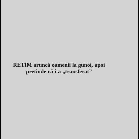
RETIM aruncă oamenii la gunoi, apoi
pretinde că i-a „transferat”