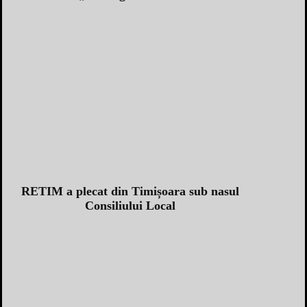
RETIM a plecat din Timișoara sub nasul
Consiliului Local