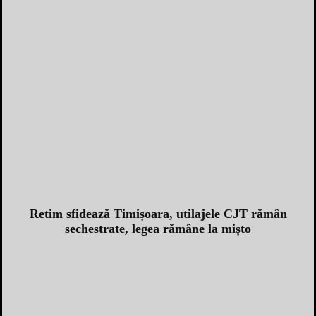
Retim sfidează Timișoara, utilajele CJT rămân
sechestrate, legea rămâne la mișto