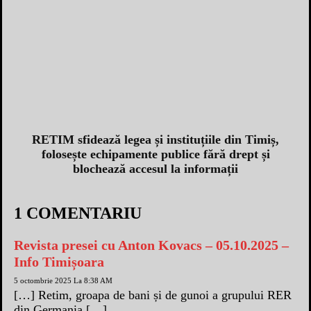
RETIM sfidează legea și instituțiile din Timiș,
folosește echipamente publice fără drept și
blochează accesul la informații
1 COMENTARIU
Revista presei cu Anton Kovacs – 05.10.2025 –
Info Timișoara
5 octombrie 2025 La 8:38 AM
[…] Retim, groapa de bani și de gunoi a grupului RER
din Germania […]