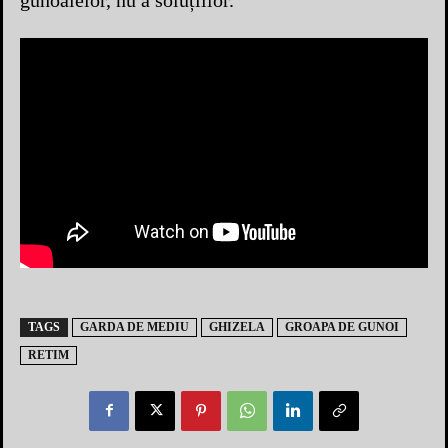
gunoaielor, nu a soluțiilor.
TAGS
GARDA DE MEDIU
GHIZELA
GROAPA DE GUNOI
RETIM