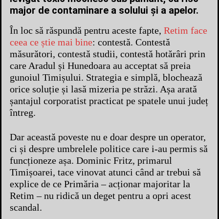
major de contaminare a solului și a apelor.
În loc să răspundă pentru aceste fapte,
Retim face
ceea ce știe mai bine
: contestă. Contestă
măsurători, contestă studii, contestă hotărâri prin
care Aradul și Hunedoara au acceptat să preia
gunoiul Timișului. Strategia e simplă, blochează
orice soluție și lasă mizeria pe străzi. Așa arată
șantajul corporatist practicat pe spatele unui județ
întreg.
Dar această poveste nu e doar despre un operator,
ci și despre umbrelele politice care i-au permis să
funcționeze așa. Dominic Fritz, primarul
Timișoarei, tace vinovat atunci când ar trebui să
explice de ce Primăria – acționar majoritar la
Retim – nu ridică un deget pentru a opri acest
scandal.