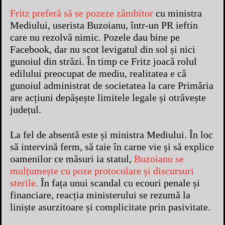
Fritz preferă să se pozeze zâmbitor
cu ministra
Mediului, userista Buzoianu, într-un PR ieftin
care nu rezolvă nimic. Pozele dau bine pe
Facebook, dar nu scot levigatul din sol și nici
gunoiul din străzi. În timp ce Fritz joacă rolul
edilului preocupat de mediu, realitatea e că
gunoiul administrat de societatea la care Primăria
are acțiuni depășește limitele legale și otrăvește
județul.
La fel de absentă este și ministra Mediului. În loc
să intervină ferm, să taie în carne vie și să explice
oamenilor ce măsuri ia statul,
Buzoianu se
mulțumește cu poze protocolare și discursuri
sterile.
În fața unui scandal cu ecouri penale și
financiare, reacția ministerului se rezumă la
liniște asurzitoare și complicitate prin pasivitate.