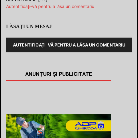
Autentificați-vă pentru a lăsa un comentariu
LĂSAȚI UN MESAJ
AUTENTIFICAȚI-VĂ PENTRU A LĂSA UN COMENTARIU
ANUNȚURI ȘI PUBLICITATE