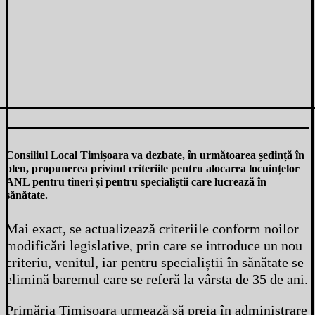
Consiliul Local Timișoara va dezbate, în următoarea ședință în
plen, propunerea privind criteriile pentru alocarea locuințelor
ANL pentru tineri și pentru specialiștii care lucrează în
sănătate.
Mai exact, se actualizează criteriile conform noilor
modificări legislative, prin care se introduce un nou
criteriu, venitul, iar pentru specialiștii în sănătate se
elimină baremul care se referă la vârsta de 35 de ani.
Primăria Timișoara urmează să preia în administrare