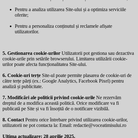
Pentru a analiza utilizarea Site-ului și a optimiza serviciile
oferite;
Pentru a personaliza conținutul și reclamele afișate
utilizatorilor.
5. Gestionarea cookie-urilor
Utilizatorii pot gestiona sau dezactiva
cookie-urile prin setările browserului. Limitarea utilizării cookie-
urilor poate afecta funcționalitatea Site-ului.
6. Cookie-uri terțe
Site-ul poate permite plasarea de cookie-uri de
către terțe părți (ex.: Google Analytics, Facebook Pixel) pentru
analiză și publicitate.
7. Modificări ale politicii privind cookie-urile
Ne rezervăm
dreptul de a modifica această politică. Orice modificare va fi
publicată pe Site și va fi însoțită de o notificare vizibilă.
8. Contact
Pentru orice întrebare privind utilizarea cookie-urilor,
utilizatorii ne pot contacta la: Email:
redactie@voceatimisului.ro
Ultima actualizare: 28 aprilie 2025.