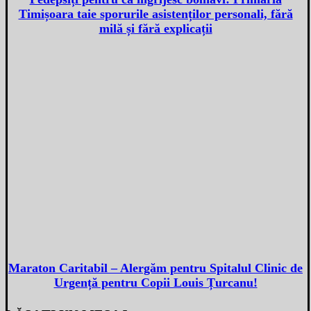
Timișoara taie sporurile asistenților personali, fără
milă și fără explicații
Maraton Caritabil – Alergăm pentru Spitalul Clinic de
Urgență pentru Copii Louis Țurcanu!