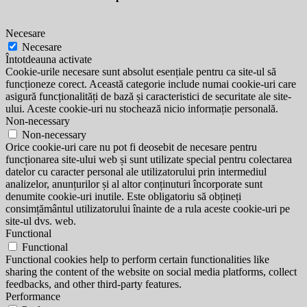
Necesare
Necesare
Întotdeauna activate
Cookie-urile necesare sunt absolut esențiale pentru ca site-ul să
funcționeze corect. Această categorie include numai cookie-uri care
asigură funcționalități de bază și caracteristici de securitate ale site-
ului. Aceste cookie-uri nu stochează nicio informație personală.
Non-necessary
Non-necessary
Orice cookie-uri care nu pot fi deosebit de necesare pentru
funcționarea site-ului web și sunt utilizate special pentru colectarea
datelor cu caracter personal ale utilizatorului prin intermediul
analizelor, anunțurilor și al altor conținuturi încorporate sunt
denumite cookie-uri inutile. Este obligatoriu să obțineți
consimțământul utilizatorului înainte de a rula aceste cookie-uri pe
site-ul dvs. web.
Functional
Functional
Functional cookies help to perform certain functionalities like
sharing the content of the website on social media platforms, collect
feedbacks, and other third-party features.
Performance