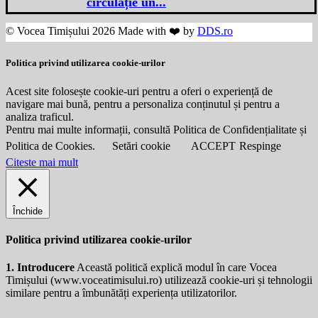
circulație un...
© Vocea Timișului 2026 Made with ❤️ by
DDS.ro
Politica privind utilizarea cookie-urilor
Acest site folosește cookie-uri pentru a oferi o experiență de
navigare mai bună, pentru a personaliza conținutul și pentru a
analiza traficul.
Pentru mai multe informații, consultă Politica de Confidențialitate și
Politica de Cookies.
Setări cookie
ACCEPT
Respinge
Citeste mai mult
Închide
Politica privind utilizarea cookie-urilor
1. Introducere
Această politică explică modul în care Vocea
Timișului (
www.voceatimisului.ro
) utilizează cookie-uri și tehnologii
similare pentru a îmbunătăți experiența utilizatorilor.