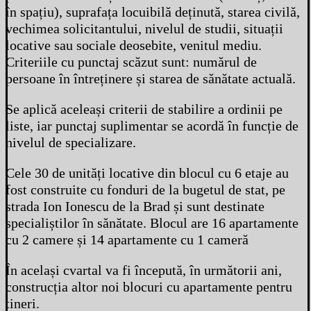
în spațiu), suprafața locuibilă deținută, starea civilă,
vechimea solicitantului, nivelul de studii, situații
locative sau sociale deosebite, venitul mediu.
Criteriile cu punctaj scăzut sunt: numărul de
persoane în întreținere și starea de sănătate actuală.
Se aplică aceleași criterii de stabilire a ordinii pe
liste, iar punctaj suplimentar se acordă în funcție de
nivelul de specializare.
Cele 30 de unități locative din blocul cu 6 etaje au
fost construite cu fonduri de la bugetul de stat, pe
strada Ion Ionescu de la Brad și sunt destinate
specialiștilor în sănătate. Blocul are 16 apartamente
cu 2 camere și 14 apartamente cu 1 cameră
În același cvartal va fi începută, în următorii ani,
construcția altor noi blocuri cu apartamente pentru
tineri.