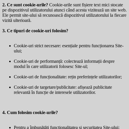
2. Ce sunt cookie-urile?
Cookie-urile sunt fișiere text mici stocate
pe dispozitivul utilizatorului atunci când acesta vizitează un site web.
Ele permit site-ului să recunoască dispozitivul utilizatorului la fiecare
vizită ulterioară.
3. Ce tipuri de cookie-uri folosim?
Cookie-uri strict necesare: esențiale pentru funcționarea Site-
ului;
Cookie-uri de performanță: colectează informații despre
modul în care utilizatorii folosesc Site-ul;
Cookie-uri de funcționalitate: rețin preferințele utilizatorilor;
Cookie-uri de targetare/publicitate: afișează publicitate
relevantă în funcție de interesele utilizatorilor.
4. Cum folosim cookie-urile?
Pentru a îmbunătăți funcționalitatea și securitatea Site-ului;