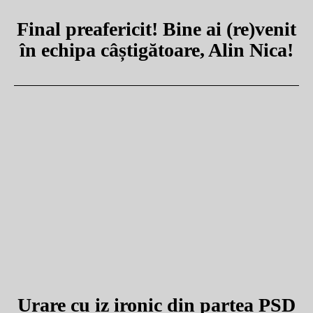
Final preafericit! Bine ai (re)venit
în echipa câștigătoare, Alin Nica!
Urare cu iz ironic din partea PSD