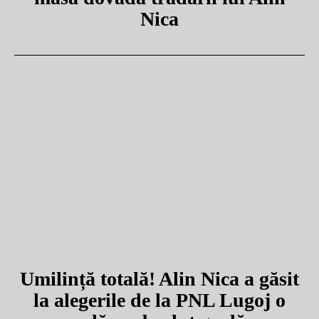
Nica
Umilință totală! Alin Nica a găsit
la alegerile de la PNL Lugoj o