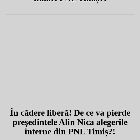
În cădere liberă! De ce va pierde
președintele Alin Nica alegerile
interne din PNL Timiș?!