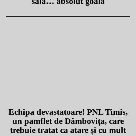
sală… absolut goală
Echipa devastatoare! PNL Timis,
un pamflet de Dâmbovița, care
trebuie tratat ca atare și cu mult