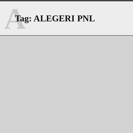
A
Tag:
ALEGERI PNL