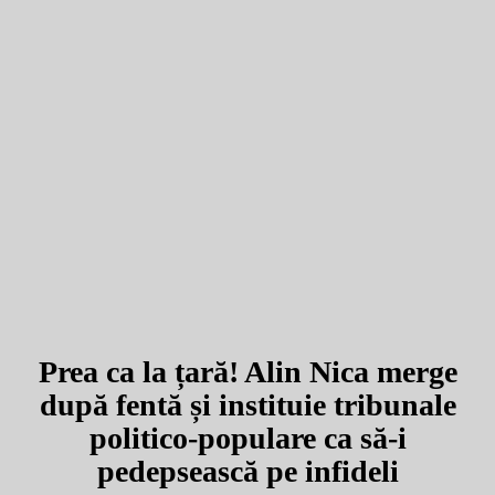
Prea ca la țară! Alin Nica merge
după fentă și instituie tribunale
politico-populare ca să-i
pedepsească pe infideli