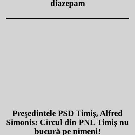
diazepam
Preşedintele PSD Timiş, Alfred
Simonis: Circul din PNL Timiş nu
bucură pe nimeni!