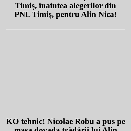
Timiș, înaintea alegerilor din
PNL Timiș, pentru Alin Nica!
KO tehnic! Nicolae Robu a pus pe
masa dovada trădării lui Alin