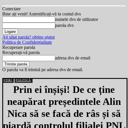
Conectare
Bine ați venit! Autentificați-vă in contul dvs
numele dvs de utilizator
parola dvs
Ați uitat parola? obține ajutor
Politica de Confidențialitate
Recuperare parola
Recuperați-vă parola
adresa dvs de email
O parola va fi trimisă pe adresa dvs de email.
ȘTIRI
POLITICĂ
Prin ei înșiși! De ce ține
neapărat președintele Alin
Nica să se facă de râs și să
piardă controlul filialei PNL