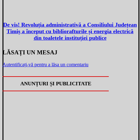
De vis! Revoluția administrativă a Consiliului Județean
Timiș a început cu bibliorafturile și energia electrică
din toaletele instituției publice
LĂSAȚI UN MESAJ
Autentificați-vă pentru a lăsa un comentariu
ANUNȚURI ȘI PUBLICITATE