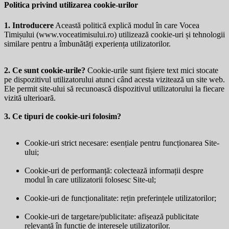
Politica privind utilizarea cookie-urilor
1. Introducere
Această politică explică modul în care Vocea
Timișului (
www.voceatimisului.ro
) utilizează cookie-uri și tehnologii
similare pentru a îmbunătăți experiența utilizatorilor.
2. Ce sunt cookie-urile?
Cookie-urile sunt fișiere text mici stocate
pe dispozitivul utilizatorului atunci când acesta vizitează un site web.
Ele permit site-ului să recunoască dispozitivul utilizatorului la fiecare
vizită ulterioară.
3. Ce tipuri de cookie-uri folosim?
Cookie-uri strict necesare: esențiale pentru funcționarea Site-
ului;
Cookie-uri de performanță: colectează informații despre
modul în care utilizatorii folosesc Site-ul;
Cookie-uri de funcționalitate: rețin preferințele utilizatorilor;
Cookie-uri de targetare/publicitate: afișează publicitate
relevantă în funcție de interesele utilizatorilor.