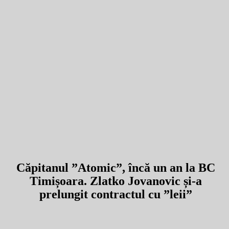
Căpitanul ”Atomic”, încă un an la BC
Timișoara. Zlatko Jovanovic și-a
prelungit contractul cu ”leii”