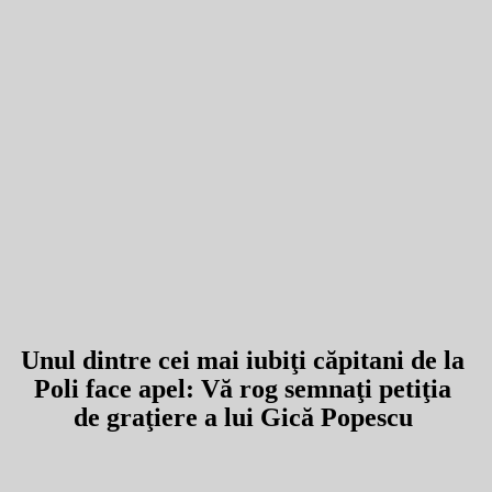
Unul dintre cei mai iubiţi căpitani de la
Poli face apel: Vă rog semnaţi petiţia
de graţiere a lui Gică Popescu