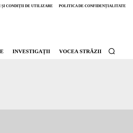
ȘI CONDIȚII DE UTILIZARE
POLITICA DE CONFIDENȚIALITATE
E
INVESTIGAȚII
VOCEA STRĂZII