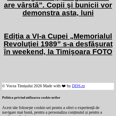
are vârstă”. Copii şi bunicii vor
demonstra asta, luni
Ediţia a VI-a Cupei „Memorialul
Revoluţiei 1989” s-a desfăşurat
în weekend, la Timişoara FOTO
© Vocea Timișului 2026 Made with ❤️ by
DDS.ro
Politica privind utilizarea cookie-urilor
Acest site folosește cookie-uri pentru a oferi o experiență de
navigare mai bună, pentru a personaliza conținutul și pentru a