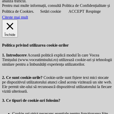
analiza traficul.
Pentru mai multe informații, consultă Politica de Confidențialitate și
Politica de Cookies.
Setări cookie
ACCEPT
Respinge
Citeste mai mult
Închide
Politica privind utilizarea cookie-urilor
1. Introducere
Această politică explică modul în care Vocea
Timișului (
www.voceatimisului.ro
) utilizează cookie-uri și tehnologii
similare pentru a îmbunătăți experiența utilizatorilor.
2. Ce sunt cookie-urile?
Cookie-urile sunt fișiere text mici stocate
pe dispozitivul utilizatorului atunci când acesta vizitează un site web.
Ele permit site-ului să recunoască dispozitivul utilizatorului la fiecare
vizită ulterioară.
3. Ce tipuri de cookie-uri folosim?
Cookie-uri strict necesare: esențiale pentru funcționarea Site-