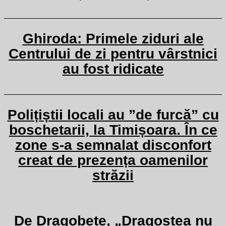
Ghiroda: Primele ziduri ale
Centrului de zi pentru vârstnici
au fost ridicate
Polițiștii locali au ”de furcă” cu
boschetarii, la Timișoara. În ce
zone s-a semnalat disconfort
creat de prezența oamenilor
străzii
De Dragobete, „Dragostea nu