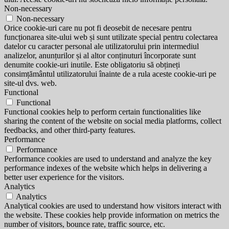
Non-necessary
Non-necessary
Orice cookie-uri care nu pot fi deosebit de necesare pentru
funcționarea site-ului web și sunt utilizate special pentru colectarea
datelor cu caracter personal ale utilizatorului prin intermediul
analizelor, anunțurilor și al altor conținuturi încorporate sunt
denumite cookie-uri inutile. Este obligatoriu să obțineți
consimțământul utilizatorului înainte de a rula aceste cookie-uri pe
site-ul dvs. web.
Functional
Functional
Functional cookies help to perform certain functionalities like
sharing the content of the website on social media platforms, collect
feedbacks, and other third-party features.
Performance
Performance
Performance cookies are used to understand and analyze the key
performance indexes of the website which helps in delivering a
better user experience for the visitors.
Analytics
Analytics
Analytical cookies are used to understand how visitors interact with
the website. These cookies help provide information on metrics the
number of visitors, bounce rate, traffic source, etc.