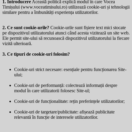
1. Introducere
Această politică explică modul în care Vocea
Timișului (
www.voceatimisului.ro
) utilizează cookie-uri și tehnologii
similare pentru a îmbunătăți experiența utilizatorilor.
2. Ce sunt cookie-urile?
Cookie-urile sunt fișiere text mici stocate
pe dispozitivul utilizatorului atunci când acesta vizitează un site web.
Ele permit site-ului să recunoască dispozitivul utilizatorului la fiecare
vizită ulterioară.
3. Ce tipuri de cookie-uri folosim?
Cookie-uri strict necesare: esențiale pentru funcționarea Site-
ului;
Cookie-uri de performanță: colectează informații despre
modul în care utilizatorii folosesc Site-ul;
Cookie-uri de funcționalitate: rețin preferințele utilizatorilor;
Cookie-uri de targetare/publicitate: afișează publicitate
relevantă în funcție de interesele utilizatorilor.