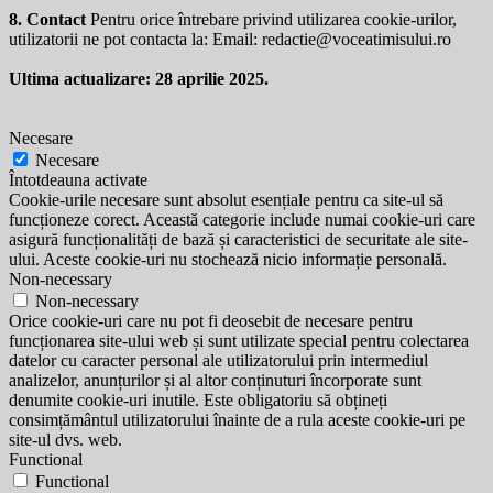
8. Contact
Pentru orice întrebare privind utilizarea cookie-urilor,
utilizatorii ne pot contacta la: Email:
redactie@voceatimisului.ro
Ultima actualizare: 28 aprilie 2025.
Necesare
Necesare
Întotdeauna activate
Cookie-urile necesare sunt absolut esențiale pentru ca site-ul să
funcționeze corect. Această categorie include numai cookie-uri care
asigură funcționalități de bază și caracteristici de securitate ale site-
ului. Aceste cookie-uri nu stochează nicio informație personală.
Non-necessary
Non-necessary
Orice cookie-uri care nu pot fi deosebit de necesare pentru
funcționarea site-ului web și sunt utilizate special pentru colectarea
datelor cu caracter personal ale utilizatorului prin intermediul
analizelor, anunțurilor și al altor conținuturi încorporate sunt
denumite cookie-uri inutile. Este obligatoriu să obțineți
consimțământul utilizatorului înainte de a rula aceste cookie-uri pe
site-ul dvs. web.
Functional
Functional