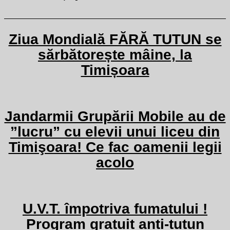
Ziua Mondială FĂRĂ TUTUN se
sărbătorește mâine, la
Timișoara
Jandarmii Grupării Mobile au de
”lucru” cu elevii unui liceu din
Timişoara! Ce fac oamenii legii
acolo
U.V.T. împotriva fumatului !
Program gratuit anti-tutun