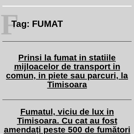
F
Tag:
FUMAT
Prinsi la fumat in statiile
mijloacelor de transport in
comun, in piete sau parcuri, la
Timisoara
Fumatul, viciu de lux in
Timisoara. Cu cat au fost
amendați peste 500 de fumători