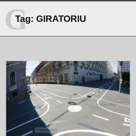
G
Tag:
GIRATORIU