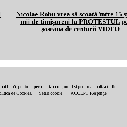
l
Nicolae Robu vrea să scoată între 15 ș
mii de timișoreni la PROTESTUL p
șoseaua de centură VIDEO
mai bună, pentru a personaliza conținutul și pentru a analiza traficul.
Politica de Cookies.
Setări cookie
ACCEPT
Respinge