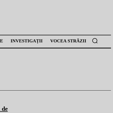
E
INVESTIGAȚII
VOCEA STRĂZII
 de