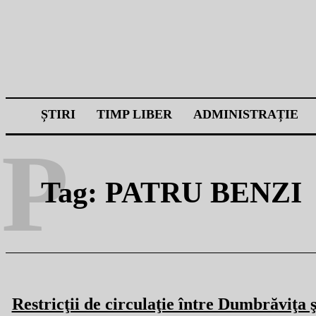
ȘTIRI
TIMP LIBER
ADMINISTRAȚIE
P
Tag:
PATRU BENZI
Restricţii de circulaţie între Dumbrăviţa ş