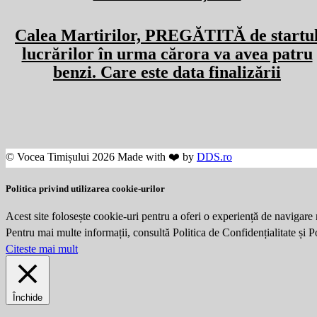
Calea Martirilor, PREGĂTITĂ de startu
lucrărilor în urma cărora va avea patru
benzi. Care este data finalizării
© Vocea Timișului 2026 Made with ❤️ by
DDS.ro
Politica privind utilizarea cookie-urilor
Acest site folosește cookie-uri pentru a oferi o experiență de navigare 
Pentru mai multe informații, consultă Politica de Confidențialitate și 
Citeste mai mult
Închide