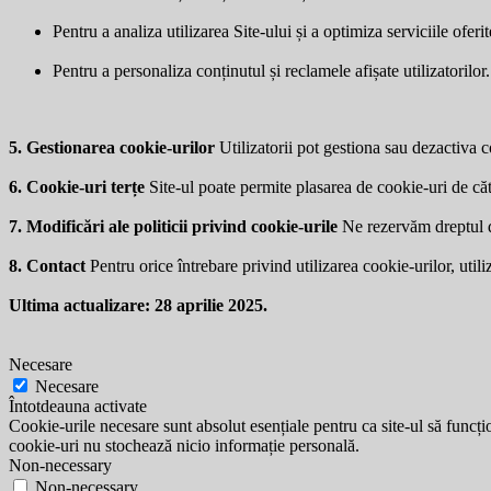
Pentru a analiza utilizarea Site-ului și a optimiza serviciile oferit
Pentru a personaliza conținutul și reclamele afișate utilizatorilor.
5. Gestionarea cookie-urilor
Utilizatorii pot gestiona sau dezactiva co
6. Cookie-uri terțe
Site-ul poate permite plasarea de cookie-uri de căt
7. Modificări ale politicii privind cookie-urile
Ne rezervăm dreptul de 
8. Contact
Pentru orice întrebare privind utilizarea cookie-urilor, utili
Ultima actualizare: 28 aprilie 2025.
Necesare
Necesare
Întotdeauna activate
Cookie-urile necesare sunt absolut esențiale pentru ca site-ul să funcțio
cookie-uri nu stochează nicio informație personală.
Non-necessary
Non-necessary