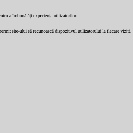
entru a îmbunătăți experiența utilizatorilor.
ermit site-ului să recunoască dispozitivul utilizatorului la fiecare vizită