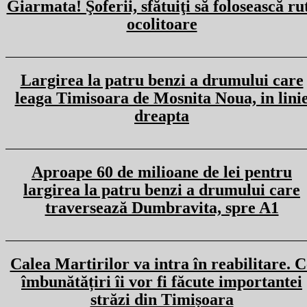
Giarmata! Şoferii, sfătuiţi să folosească ru
ocolitoare
Largirea la patru benzi a drumului care
leaga Timisoara de Mosnita Noua, in lini
dreapta
Aproape 60 de milioane de lei pentru
largirea la patru benzi a drumului care
traversează Dumbravita, spre A1
Calea Martirilor va intra în reabilitare. C
îmbunătățiri îi vor fi făcute importantei
străzi din Timișoara