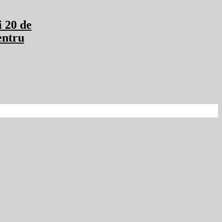
i 20 de
entru