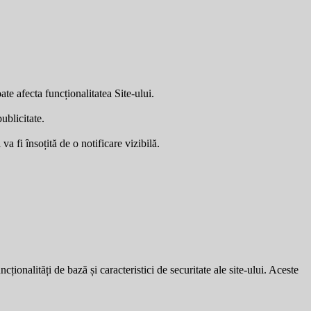
ate afecta funcționalitatea Site-ului.
ublicitate.
a fi însoțită de o notificare vizibilă.
ionalități de bază și caracteristici de securitate ale site-ului. Aceste