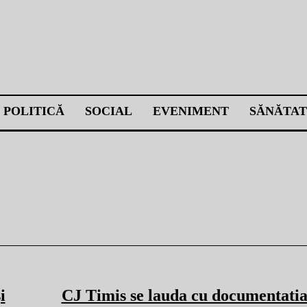
POLITICĂ
SOCIAL
EVENIMENT
SĂNĂTAT
i
CJ Timis se lauda cu documentatia