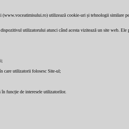
i (
www.voceatimisului.ro
) utilizează cookie-uri și tehnologii similare p
dispozitivul utilizatorului atunci când acesta vizitează un site web. Ele p
i;
care utilizatorii folosesc Site-ul;
în funcție de interesele utilizatorilor.