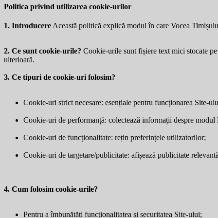
Politica privind utilizarea cookie-urilor
1. Introducere
Această politică explică modul în care Vocea Timișulu
2. Ce sunt cookie-urile?
Cookie-urile sunt fișiere text mici stocate pe 
ulterioară.
3. Ce tipuri de cookie-uri folosim?
Cookie-uri strict necesare: esențiale pentru funcționarea Site-ulu
Cookie-uri de performanță: colectează informații despre modul în 
Cookie-uri de funcționalitate: rețin preferințele utilizatorilor;
Cookie-uri de targetare/publicitate: afișează publicitate relevantă 
4. Cum folosim cookie-urile?
Pentru a îmbunătăți funcționalitatea și securitatea Site-ului;