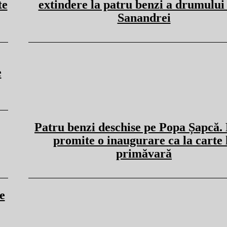
te
extindere la patru benzi a drumului
Sanandrei
e
Patru benzi deschise pe Popa Șapcă.
promite o inaugurare ca la carte 
primăvară
e