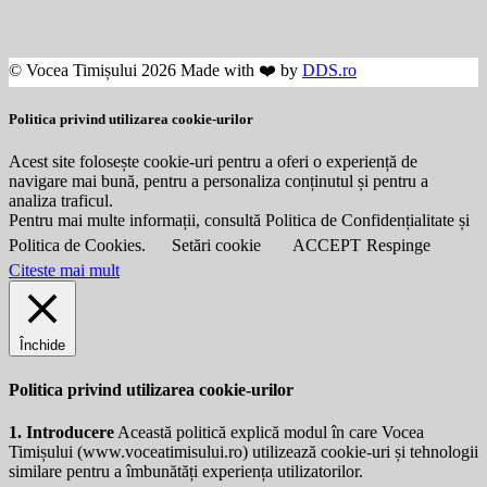
© Vocea Timișului 2026 Made with ❤️ by
DDS.ro
Politica privind utilizarea cookie-urilor
Acest site folosește cookie-uri pentru a oferi o experiență de
navigare mai bună, pentru a personaliza conținutul și pentru a
analiza traficul.
Pentru mai multe informații, consultă Politica de Confidențialitate și
Politica de Cookies.
Setări cookie
ACCEPT
Respinge
Citeste mai mult
Închide
Politica privind utilizarea cookie-urilor
1. Introducere
Această politică explică modul în care Vocea
Timișului (
www.voceatimisului.ro
) utilizează cookie-uri și tehnologii
similare pentru a îmbunătăți experiența utilizatorilor.