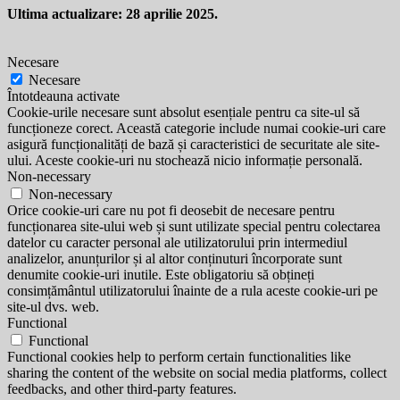
Ultima actualizare: 28 aprilie 2025.
Necesare
Necesare
Întotdeauna activate
Cookie-urile necesare sunt absolut esențiale pentru ca site-ul să
funcționeze corect. Această categorie include numai cookie-uri care
asigură funcționalități de bază și caracteristici de securitate ale site-
ului. Aceste cookie-uri nu stochează nicio informație personală.
Non-necessary
Non-necessary
Orice cookie-uri care nu pot fi deosebit de necesare pentru
funcționarea site-ului web și sunt utilizate special pentru colectarea
datelor cu caracter personal ale utilizatorului prin intermediul
analizelor, anunțurilor și al altor conținuturi încorporate sunt
denumite cookie-uri inutile. Este obligatoriu să obțineți
consimțământul utilizatorului înainte de a rula aceste cookie-uri pe
site-ul dvs. web.
Functional
Functional
Functional cookies help to perform certain functionalities like
sharing the content of the website on social media platforms, collect
feedbacks, and other third-party features.