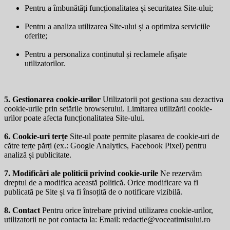
Pentru a îmbunătăți funcționalitatea și securitatea Site-ului;
Pentru a analiza utilizarea Site-ului și a optimiza serviciile
oferite;
Pentru a personaliza conținutul și reclamele afișate
utilizatorilor.
5. Gestionarea cookie-urilor
Utilizatorii pot gestiona sau dezactiva
cookie-urile prin setările browserului. Limitarea utilizării cookie-
urilor poate afecta funcționalitatea Site-ului.
6. Cookie-uri terțe
Site-ul poate permite plasarea de cookie-uri de
către terțe părți (ex.: Google Analytics, Facebook Pixel) pentru
analiză și publicitate.
7. Modificări ale politicii privind cookie-urile
Ne rezervăm
dreptul de a modifica această politică. Orice modificare va fi
publicată pe Site și va fi însoțită de o notificare vizibilă.
8. Contact
Pentru orice întrebare privind utilizarea cookie-urilor,
utilizatorii ne pot contacta la: Email:
redactie@voceatimisului.ro