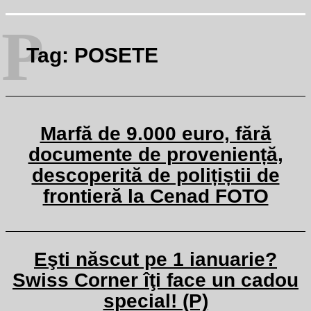
P
Tag:
POSETE
Marfă de 9.000 euro, fără
documente de proveniență,
descoperită de polițiștii de
frontieră la Cenad FOTO
Eşti născut pe 1 ianuarie?
Swiss Corner îţi face un cadou
special! (P)