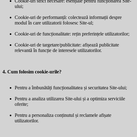
Cookie-uri strict necesare: esențiale pentru funcționarea Site-
ului;
Cookie-uri de performanță: colectează informații despre
modul în care utilizatorii folosesc Site-ul;
Cookie-uri de funcționalitate: rețin preferințele utilizatorilor;
Cookie-uri de targetare/publicitate: afișează publicitate
relevantă în funcție de interesele utilizatorilor.
4. Cum folosim cookie-urile?
Pentru a îmbunătăți funcționalitatea și securitatea Site-ului;
Pentru a analiza utilizarea Site-ului și a optimiza serviciile
oferite;
Pentru a personaliza conținutul și reclamele afișate
utilizatorilor.