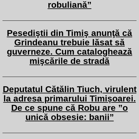
robuliană”
Pesediştii din Timiş anunţă că
Grindeanu trebuie lăsat să
guverneze. Cum cataloghează
mişcările de stradă
Deputatul Cătălin Tiuch, virulent
la adresa primarului Timișoarei.
De ce spune că Robu are ”o
unică obsesie: banii”