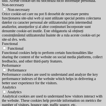
ului. Aceste cookie-uri nu stochează nicio informație personală.
Non-necessary
Non-necessary
Orice cookie-uri care nu pot fi deosebit de necesare pentru
funcționarea site-ului web și sunt utilizate special pentru colectarea
datelor cu caracter personal ale utilizatorului prin intermediul
analizelor, anunțurilor și al altor conținuturi încorporate sunt
denumite cookie-uri inutile. Este obligatoriu să obțineți
consimțământul utilizatorului înainte de a rula aceste cookie-uri pe
site-ul dvs. web.
Functional
Functional
Functional cookies help to perform certain functionalities like
sharing the content of the website on social media platforms, collect
feedbacks, and other third-party features.
Performance
Performance
Performance cookies are used to understand and analyze the key
performance indexes of the website which helps in delivering a
better user experience for the visitors.
Analytics
Analytics
Analytical cookies are used to understand how visitors interact with
the website. These cookies help provide information on metrics the
number of visitors, bounce rate, traffic source, etc.