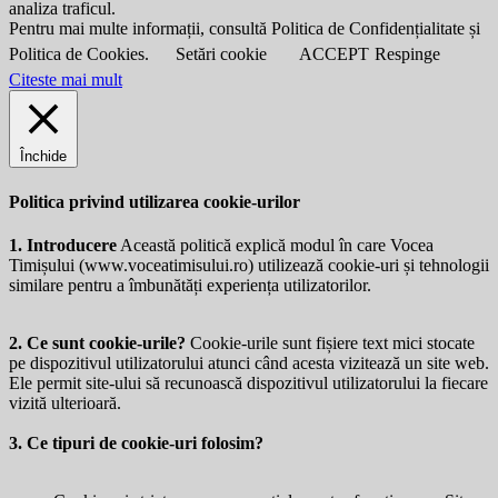
analiza traficul.
Pentru mai multe informații, consultă Politica de Confidențialitate și
Politica de Cookies.
Setări cookie
ACCEPT
Respinge
Citeste mai mult
Închide
Politica privind utilizarea cookie-urilor
1. Introducere
Această politică explică modul în care Vocea
Timișului (
www.voceatimisului.ro
) utilizează cookie-uri și tehnologii
similare pentru a îmbunătăți experiența utilizatorilor.
2. Ce sunt cookie-urile?
Cookie-urile sunt fișiere text mici stocate
pe dispozitivul utilizatorului atunci când acesta vizitează un site web.
Ele permit site-ului să recunoască dispozitivul utilizatorului la fiecare
vizită ulterioară.
3. Ce tipuri de cookie-uri folosim?