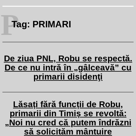
P
Tag:
PRIMARI
De ziua PNL, Robu se respectă.
De ce nu intră în „gâlceavă” cu
primarii disidenţi
Lăsați fără funcții de Robu,
primarii din Timiș se revoltă:
„Noi nu cred că putem îndrăzni
să solicităm mântuire