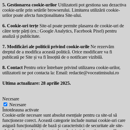
5. Gestionarea cookie-urilor
Utilizatorii pot gestiona sau dezactiva
cookie-urile prin setările browserului. Limitarea utilizării cookie-
urilor poate afecta funcționalitatea Site-ului.
6. Cookie-uri terțe
Site-ul poate permite plasarea de cookie-uri de
către terțe părți (ex.: Google Analytics, Facebook Pixel) pentru
analiză și publicitate.
7. Modificări ale politicii privind cookie-urile
Ne rezervăm
dreptul de a modifica această politică. Orice modificare va fi
publicată pe Site și va fi însoțită de o notificare vizibilă.
8. Contact
Pentru orice întrebare privind utilizarea cookie-urilor,
utilizatorii ne pot contacta la: Email:
redactie@voceatimisului.ro
Ultima actualizare: 28 aprilie 2025.
Necesare
Necesare
Întotdeauna activate
Cookie-urile necesare sunt absolut esențiale pentru ca site-ul să
funcționeze corect. Această categorie include numai cookie-uri care
asigură funcționalități de bază și caracteristici de securitate ale site-