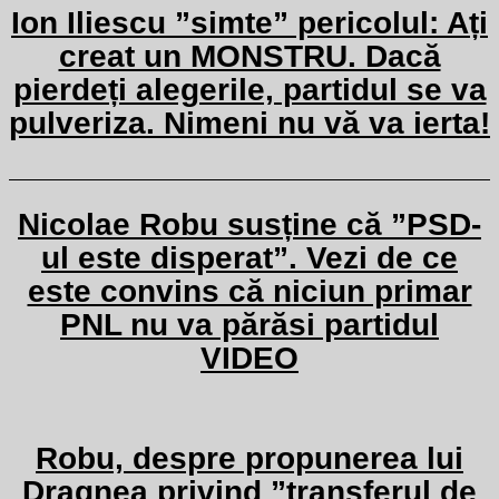
Ion Iliescu ”simte” pericolul: Ați
creat un MONSTRU. Dacă
pierdeți alegerile, partidul se va
pulveriza. Nimeni nu vă va ierta!
Nicolae Robu susține că ”PSD-
ul este disperat”. Vezi de ce
este convins că niciun primar
PNL nu va părăsi partidul
VIDEO
Robu, despre propunerea lui
Dragnea privind ”transferul de