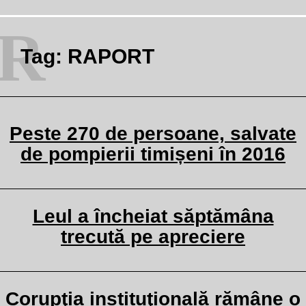
R
Tag:
RAPORT
Peste 270 de persoane, salvate
de pompierii timișeni în 2016
Leul a încheiat săptămâna
trecută pe apreciere
Corupţia instituţională rămâne o