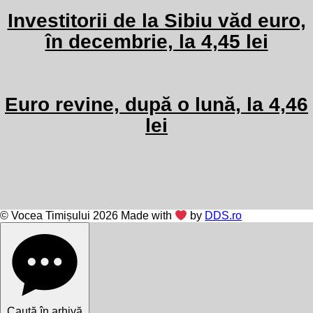
Investitorii de la Sibiu văd euro,
în decembrie, la 4,45 lei
Euro revine, după o lună, la 4,46
lei
© Vocea Timișului 2026 Made with
by
DDS.ro
Caută în arhivă