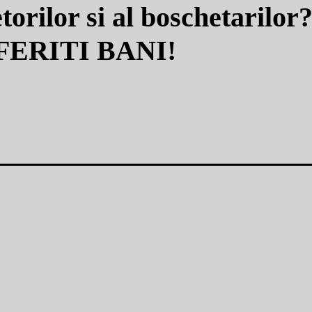
rilor si al boschetarilor
FERITI BANI!