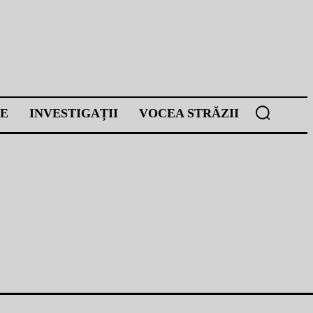
E
INVESTIGAȚII
VOCEA STRĂZII