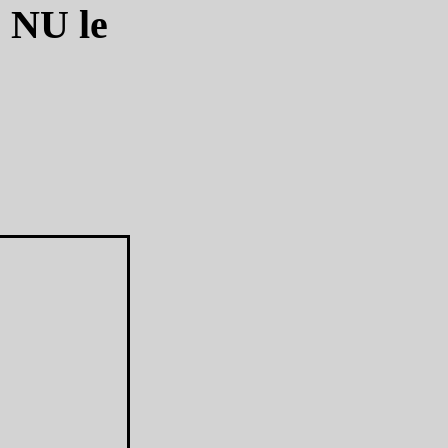
? NU le