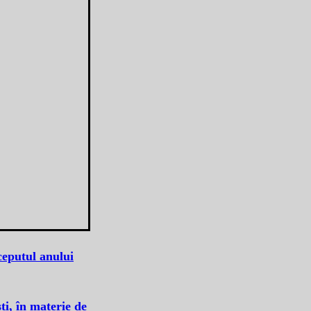
ceputul anului
ti, în materie de