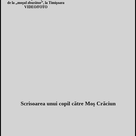
de la „moşul zburător”, la Timişoara
VIDEO/FOTO
Scrisoarea unui copil către Moş Crăciun