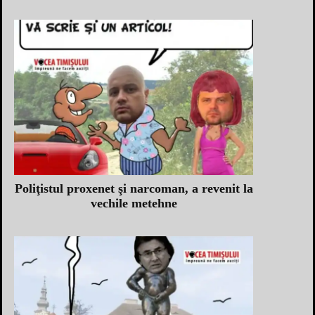
Poliţistul proxenet şi narcoman, a revenit la
vechile metehne