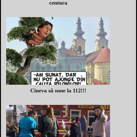
centura
Cineva să sune la 112!!!