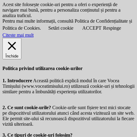
Acest site folosește cookie-uri pentru a oferi o experiență de
navigare mai bună, pentru a personaliza conținutul și pentru a
analiza traficul.
Pentru mai multe informații, consultă Politica de Confidențialitate și
Politica de Cookies.
Setări cookie
ACCEPT
Respinge
Citeste mai mult
Închide
Politica privind utilizarea cookie-urilor
1. Introducere
Această politică explică modul în care Vocea
Timișului (
www.voceatimisului.ro
) utilizează cookie-uri și tehnologii
similare pentru a îmbunătăți experiența utilizatorilor.
2. Ce sunt cookie-urile?
Cookie-urile sunt fișiere text mici stocate
pe dispozitivul utilizatorului atunci când acesta vizitează un site web.
Ele permit site-ului să recunoască dispozitivul utilizatorului la fiecare
vizită ulterioară.
3. Ce tipuri de cookie-uri folosim?