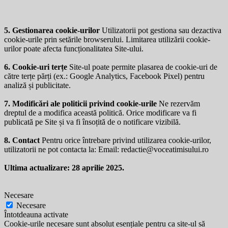
5. Gestionarea cookie-urilor
Utilizatorii pot gestiona sau dezactiva
cookie-urile prin setările browserului. Limitarea utilizării cookie-
urilor poate afecta funcționalitatea Site-ului.
6. Cookie-uri terțe
Site-ul poate permite plasarea de cookie-uri de
către terțe părți (ex.: Google Analytics, Facebook Pixel) pentru
analiză și publicitate.
7. Modificări ale politicii privind cookie-urile
Ne rezervăm
dreptul de a modifica această politică. Orice modificare va fi
publicată pe Site și va fi însoțită de o notificare vizibilă.
8. Contact
Pentru orice întrebare privind utilizarea cookie-urilor,
utilizatorii ne pot contacta la: Email:
redactie@voceatimisului.ro
Ultima actualizare: 28 aprilie 2025.
Necesare
Necesare
Întotdeauna activate
Cookie-urile necesare sunt absolut esențiale pentru ca site-ul să