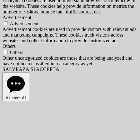
Analytical cookies are used to understand how visitors interact with
the website. These cookies help provide information on metrics the
number of visitors, bounce rate, traffic source, etc.
Advertisement
Advertisement
Advertisement cookies are used to provide visitors with relevant ads
and marketing campaigns. These cookies track visitors across
websites and collect information to provide customized ads.
Others
Others
Other uncategorized cookies are those that are being analyzed and
have not been classified into a category as yet.
SALVEAZĂ ȘI ACCEPTĂ
Asistent AI