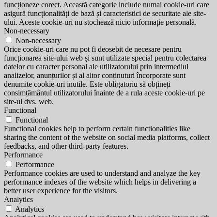
funcționeze corect. Această categorie include numai cookie-uri care
asigură funcționalități de bază și caracteristici de securitate ale site-
ului. Aceste cookie-uri nu stochează nicio informație personală.
Non-necessary
Non-necessary
Orice cookie-uri care nu pot fi deosebit de necesare pentru
funcționarea site-ului web și sunt utilizate special pentru colectarea
datelor cu caracter personal ale utilizatorului prin intermediul
analizelor, anunțurilor și al altor conținuturi încorporate sunt
denumite cookie-uri inutile. Este obligatoriu să obțineți
consimțământul utilizatorului înainte de a rula aceste cookie-uri pe
site-ul dvs. web.
Functional
Functional
Functional cookies help to perform certain functionalities like
sharing the content of the website on social media platforms, collect
feedbacks, and other third-party features.
Performance
Performance
Performance cookies are used to understand and analyze the key
performance indexes of the website which helps in delivering a
better user experience for the visitors.
Analytics
Analytics