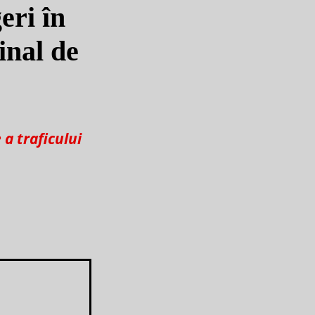
eri în
inal de
a traficului