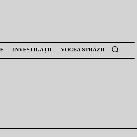
E
INVESTIGAȚII
VOCEA STRĂZII