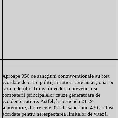
Aproape 950 de sancțiuni contravenționale au fost
acordate de către polițiștii rutieri care au acționat pe
raza județului Timiș, în vederea prevenirii și
combaterii principalelor cauze generatoare de
accidente rutiere. Astfel, în perioada 21-24
septembrie, dintre cele 950 de sancțiuni, 430 au fost
acordate pentru nerespectarea limitelor de viteză.