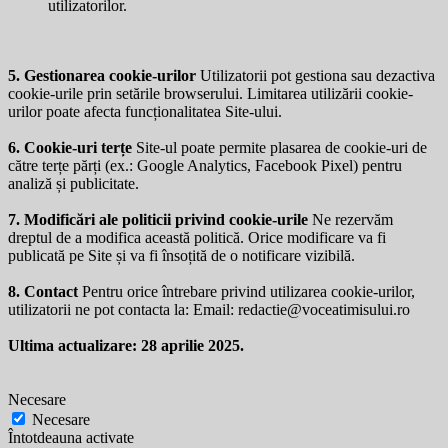
utilizatorilor.
5. Gestionarea cookie-urilor
Utilizatorii pot gestiona sau dezactiva
cookie-urile prin setările browserului. Limitarea utilizării cookie-
urilor poate afecta funcționalitatea Site-ului.
6. Cookie-uri terțe
Site-ul poate permite plasarea de cookie-uri de
către terțe părți (ex.: Google Analytics, Facebook Pixel) pentru
analiză și publicitate.
7. Modificări ale politicii privind cookie-urile
Ne rezervăm
dreptul de a modifica această politică. Orice modificare va fi
publicată pe Site și va fi însoțită de o notificare vizibilă.
8. Contact
Pentru orice întrebare privind utilizarea cookie-urilor,
utilizatorii ne pot contacta la: Email:
redactie@voceatimisului.ro
Ultima actualizare: 28 aprilie 2025.
Necesare
Necesare
Întotdeauna activate