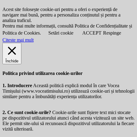
Acest site folosește cookie-uri pentru a oferi o experiență de
navigare mai bună, pentru a personaliza conținutul și pentru a
analiza traficul.
Pentru mai multe informații, consultă Politica de Confidențialitate și
Politica de Cookies.
Setări cookie
ACCEPT
Respinge
Citeste mai mult
Închide
Politica privind utilizarea cookie-urilor
1. Introducere
Această politică explică modul în care Vocea
Timișului (
www.voceatimisului.ro
) utilizează cookie-uri și tehnologii
similare pentru a îmbunătăți experiența utilizatorilor.
2. Ce sunt cookie-urile?
Cookie-urile sunt fișiere text mici stocate
pe dispozitivul utilizatorului atunci când acesta vizitează un site web.
Ele permit site-ului să recunoască dispozitivul utilizatorului la fiecare
vizită ulterioară.