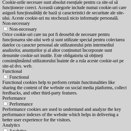
Cookie-urile necesare sunt absolut esențiale pentru ca site-ul să
funcționeze corect. Această categorie include numai cookie-uri care
asigură funcționalități de bază și caracteristici de securitate ale site-
ului. Aceste cookie-uri nu stochează nicio informație personală.
Non-necessary
Non-necessary
Orice cookie-uri care nu pot fi deosebit de necesare pentru
funcționarea site-ului web și sunt utilizate special pentru colectarea
datelor cu caracter personal ale utilizatorului prin intermediul
analizelor, anunțurilor și al altor conținuturi încorporate sunt
denumite cookie-uri inutile. Este obligatoriu să obțineți
consimțământul utilizatorului înainte de a rula aceste cookie-uri pe
site-ul dvs. web.
Functional
Functional
Functional cookies help to perform certain functionalities like
sharing the content of the website on social media platforms, collect
feedbacks, and other third-party features.
Performance
Performance
Performance cookies are used to understand and analyze the key
performance indexes of the website which helps in delivering a
better user experience for the visitors.
Analytics
Analytics