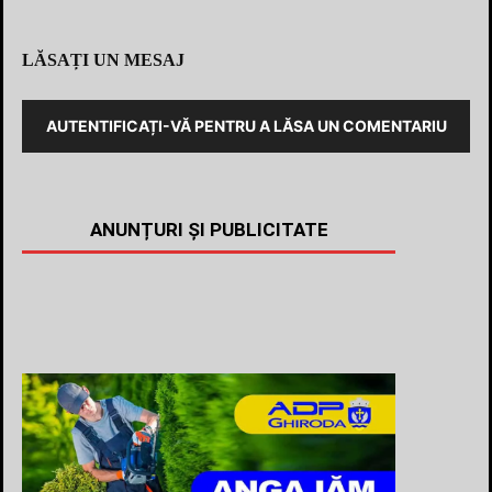
LĂSAȚI UN MESAJ
AUTENTIFICAȚI-VĂ PENTRU A LĂSA UN COMENTARIU
ANUNȚURI ȘI PUBLICITATE