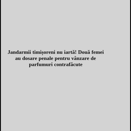
Jandarmii timișoreni nu iartă! Două femei
au dosare penale pentru vânzare de
parfumuri contrafăcute