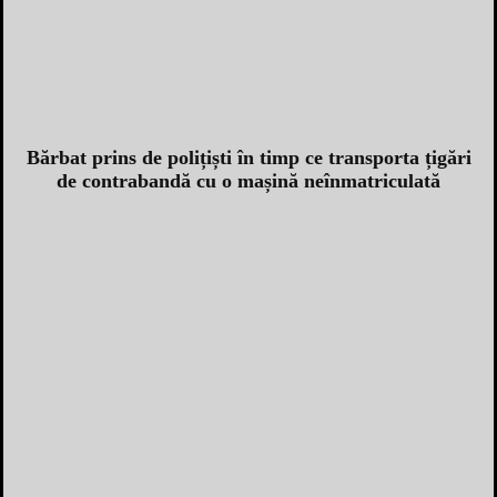
Bărbat prins de polițiști în timp ce transporta țigări
de contrabandă cu o mașină neînmatriculată