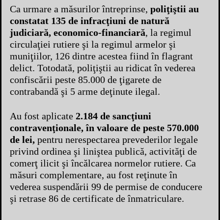
Ca urmare a măsurilor întreprinse,
poliţiştii au
constatat 135 de infracţiuni de natură
judiciară, economico-financiară
, la regimul
circulaţiei rutiere şi la regimul armelor şi
muniţiilor, 126 dintre acestea fiind în flagrant
delict. Totodată, poliţiştii au ridicat în vederea
confiscării peste 85.000 de ţigarete de
contrabandă şi 5 arme deţinute ilegal.
Au fost aplicate
2.184 de sancţiuni
contravenţionale, în valoare de peste 570.000
de lei,
pentru nerespectarea prevederilor legale
privind ordinea şi liniştea publică, activităţi de
comerţ ilicit şi încălcarea normelor rutiere. Ca
măsuri complementare, au fost reţinute în
vederea suspendării 99 de permise de conducere
şi retrase 86 de certificate de înmatriculare.