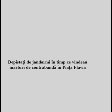
Depistaţi de jandarmi în timp ce vindeau
mărfuri de contrabandă în Piața Flavia