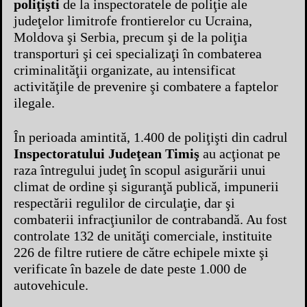
poliţişti
de la inspectoratele de poliţie ale
judeţelor limitrofe frontierelor cu Ucraina,
Moldova şi Serbia, precum şi de la poliţia
transporturi şi cei specializaţi în combaterea
criminalităţii organizate, au intensificat
activităţile de prevenire şi combatere a faptelor
ilegale.
În perioada amintită, 1.400 de poliţişti din cadrul
Inspectoratului Judeţean Timiş
au acţionat pe
raza întregului judeţ în scopul asigurării unui
climat de ordine şi siguranţă publică, impunerii
respectării regulilor de circulaţie, dar şi
combaterii infracţiunilor de contrabandă. Au fost
controlate 132 de unităţi comerciale, instituite
226 de filtre rutiere de către echipele mixte şi
verificate în bazele de date peste 1.000 de
autovehicule.