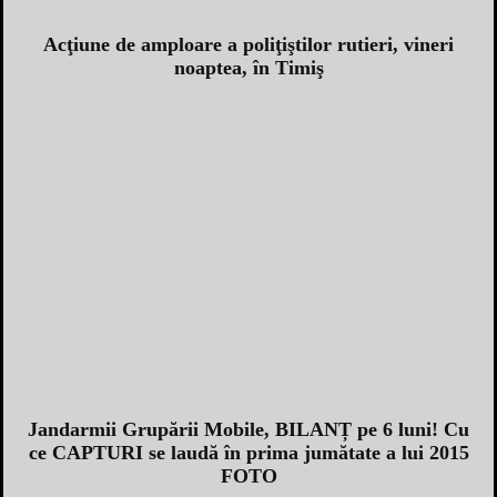
Acţiune de amploare a poliţiştilor rutieri, vineri
noaptea, în Timiş
Jandarmii Grupării Mobile, BILANȚ pe 6 luni! Cu
ce CAPTURI se laudă în prima jumătate a lui 2015
FOTO