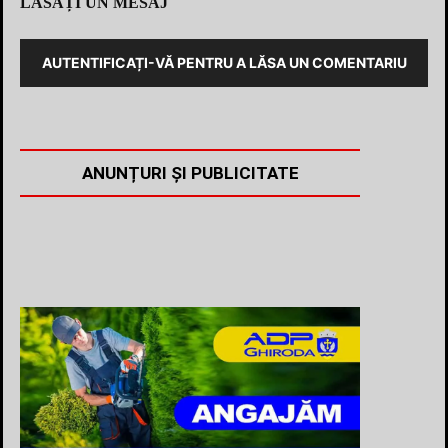
LĂSAȚI UN MESAJ
AUTENTIFICAȚI-VĂ PENTRU A LĂSA UN COMENTARIU
ANUNȚURI ȘI PUBLICITATE