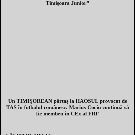
Timişoara Junior”
Un TIMIŞOREAN părtaş la HAOSUL provocat de
TAS în fotbalul românesc. Marius Cociu continuă să
fie membru în CEx al FRF