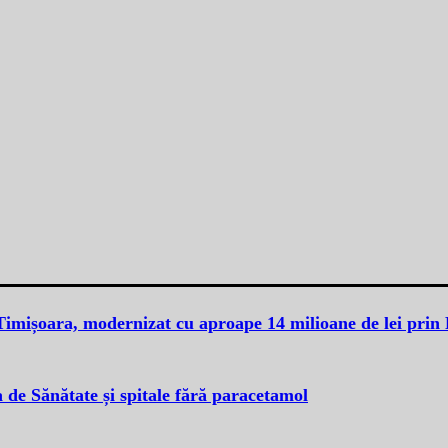
 Timișoara, modernizat cu aproape 14 milioane de lei pri
 de Sănătate și spitale fără paracetamol