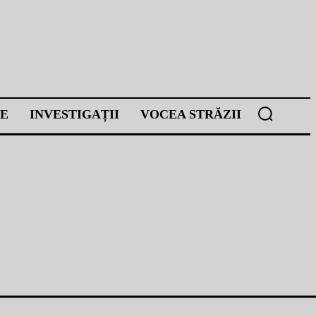
E
INVESTIGAȚII
VOCEA STRĂZII