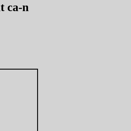
t ca-n