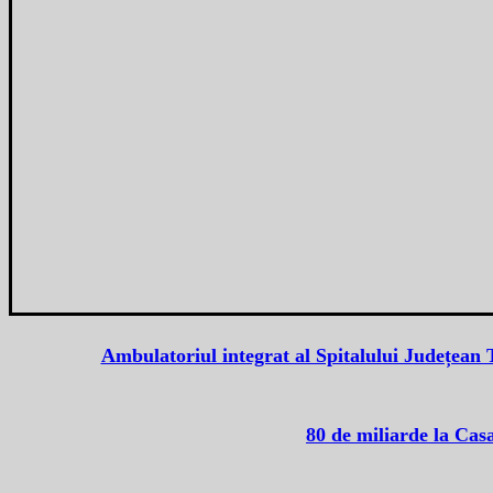
Ambulatoriul integrat al Spitalului Județean
80 de miliarde la Casa