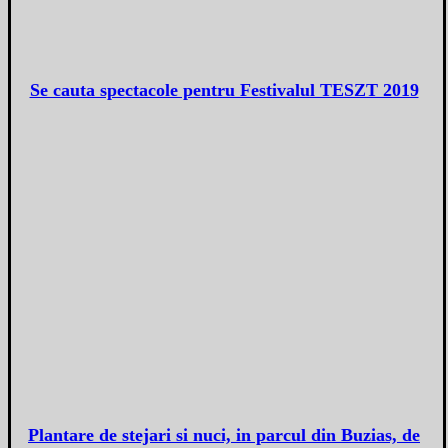
Se cauta spectacole pentru Festivalul TESZT 2019
Plantare de stejari si nuci, in parcul din Buzias, de