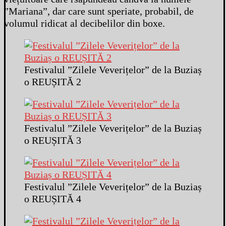
”Mariana”, dar care sunt speriate, probabil, de
volumul ridicat al decibelilor din boxe.
Festivalul ”Zilele Veverițelor” de la Buziaș
o REUȘITĂ 2
Festivalul ”Zilele Veverițelor” de la Buziaș
o REUȘITĂ 3
Festivalul ”Zilele Veverițelor” de la Buziaș
o REUȘITĂ 4