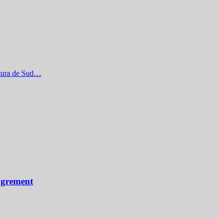
entura de Sud…
 agrement