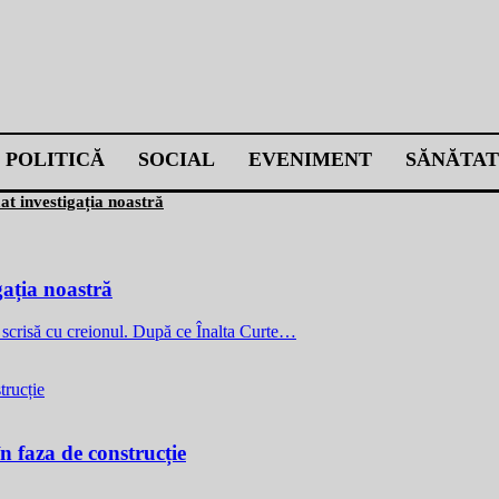
POLITICĂ
SOCIAL
EVENIMENT
SĂNĂTAT
mat investigația noastră
gația noastră
 e scrisă cu creionul. După ce Înalta Curte…
n faza de construcție