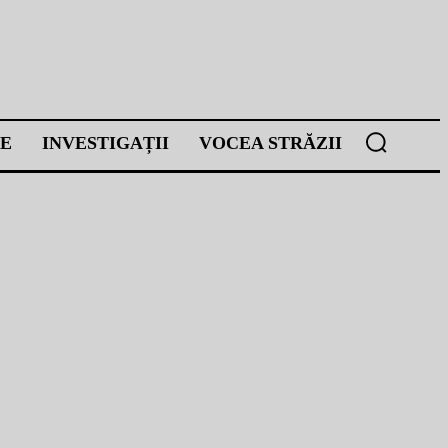
E
INVESTIGAȚII
VOCEA STRĂZII