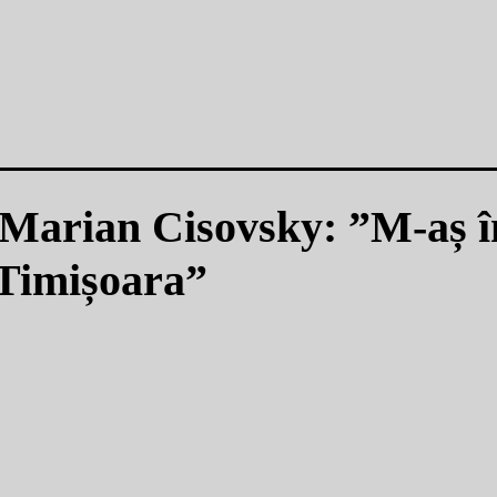
i, Marian Cisovsky: ”M-aș 
 Timișoara”