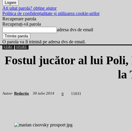
Ați uitat parola? obține ajutor
Politica de confidențialitate și utilizarea cookie-urilor
Recuperare parola
Recuperați-vă parola
adresa dvs de email
O parola va fi trimisă pe adresa dvs de email.
ȘTIRI
SPORT
Fostul jucător al lui Pol
la
Autor-
Redacția
30 iulie 2014
1
1631
0