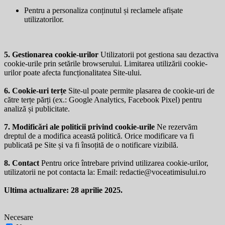
Pentru a personaliza conținutul și reclamele afișate
utilizatorilor.
5. Gestionarea cookie-urilor
Utilizatorii pot gestiona sau dezactiva
cookie-urile prin setările browserului. Limitarea utilizării cookie-
urilor poate afecta funcționalitatea Site-ului.
6. Cookie-uri terțe
Site-ul poate permite plasarea de cookie-uri de
către terțe părți (ex.: Google Analytics, Facebook Pixel) pentru
analiză și publicitate.
7. Modificări ale politicii privind cookie-urile
Ne rezervăm
dreptul de a modifica această politică. Orice modificare va fi
publicată pe Site și va fi însoțită de o notificare vizibilă.
8. Contact
Pentru orice întrebare privind utilizarea cookie-urilor,
utilizatorii ne pot contacta la: Email:
redactie@voceatimisului.ro
Ultima actualizare: 28 aprilie 2025.
Necesare