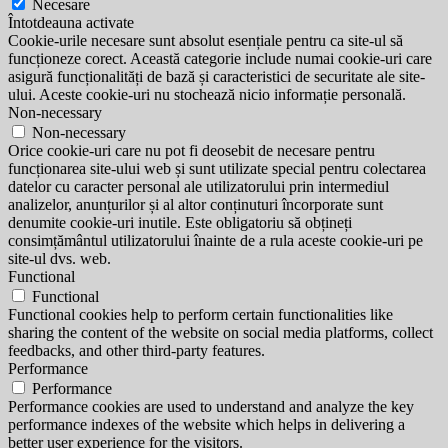
Necesare
Întotdeauna activate
Cookie-urile necesare sunt absolut esențiale pentru ca site-ul să
funcționeze corect. Această categorie include numai cookie-uri care
asigură funcționalități de bază și caracteristici de securitate ale site-
ului. Aceste cookie-uri nu stochează nicio informație personală.
Non-necessary
Non-necessary
Orice cookie-uri care nu pot fi deosebit de necesare pentru
funcționarea site-ului web și sunt utilizate special pentru colectarea
datelor cu caracter personal ale utilizatorului prin intermediul
analizelor, anunțurilor și al altor conținuturi încorporate sunt
denumite cookie-uri inutile. Este obligatoriu să obțineți
consimțământul utilizatorului înainte de a rula aceste cookie-uri pe
site-ul dvs. web.
Functional
Functional
Functional cookies help to perform certain functionalities like
sharing the content of the website on social media platforms, collect
feedbacks, and other third-party features.
Performance
Performance
Performance cookies are used to understand and analyze the key
performance indexes of the website which helps in delivering a
better user experience for the visitors.