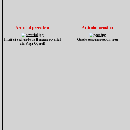
Articolul precedent
Articolul următor
Intră să vezi unde va fi mutat acvariul
Gazele se scumpesc din nou
din Piaţa Operei!