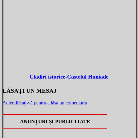
Cladiri istorice-Castelul Huniade
LĂSAȚI UN MESAJ
Autentificați-vă pentru a lăsa un comentariu
ANUNȚURI ȘI PUBLICITATE