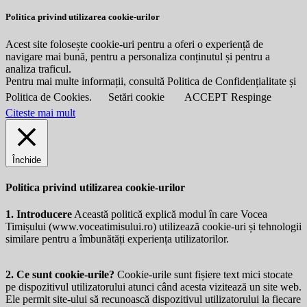
Politica privind utilizarea cookie-urilor
Acest site folosește cookie-uri pentru a oferi o experiență de
navigare mai bună, pentru a personaliza conținutul și pentru a
analiza traficul.
Pentru mai multe informații, consultă Politica de Confidențialitate și
Politica de Cookies.
Setări cookie
ACCEPT
Respinge
Citeste mai mult
Închide
Politica privind utilizarea cookie-urilor
1. Introducere
Această politică explică modul în care Vocea
Timișului (
www.voceatimisului.ro
) utilizează cookie-uri și tehnologii
similare pentru a îmbunătăți experiența utilizatorilor.
2. Ce sunt cookie-urile?
Cookie-urile sunt fișiere text mici stocate
pe dispozitivul utilizatorului atunci când acesta vizitează un site web.
Ele permit site-ului să recunoască dispozitivul utilizatorului la fiecare