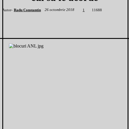
26 octombrie 2018
Autor-
Radu Constantin
1
1688
1