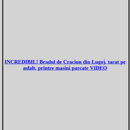
INCREDIBIL! Bradul de Craciun din Lugoj, tarat pe
asfalt, printre masini parcate VIDEO