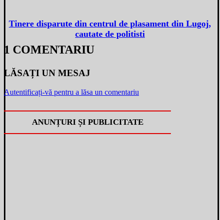
Tinere disparute din centrul de plasament din Lugoj,
cautate de politisti
1 COMENTARIU
LĂSAȚI UN MESAJ
Autentificați-vă pentru a lăsa un comentariu
ANUNȚURI ȘI PUBLICITATE