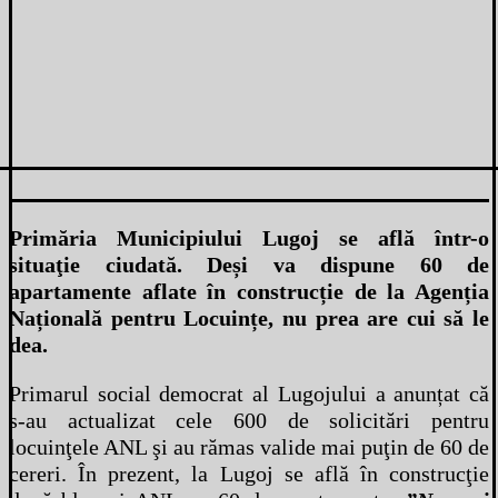
Primăria Municipiului Lugoj se află într-o
situaţie ciudată. Deși va dispune 60 de
apartamente aflate în construcție de la Agenția
Națională pentru Locuințe, nu prea are cui să le
dea.
Primarul social democrat al Lugojului a anunțat că
s-au actualizat cele 600 de solicitări pentru
locuinţele ANL şi au rămas valide mai puţin de 60 de
cereri. În prezent, la Lugoj se află în construcţie