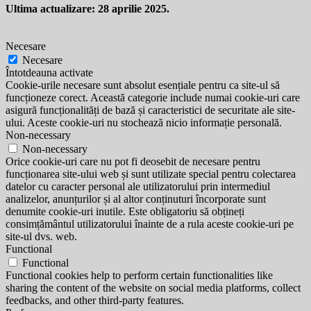
Ultima actualizare: 28 aprilie 2025.
Necesare
Necesare
Întotdeauna activate
Cookie-urile necesare sunt absolut esențiale pentru ca site-ul să
funcționeze corect. Această categorie include numai cookie-uri care
asigură funcționalități de bază și caracteristici de securitate ale site-
ului. Aceste cookie-uri nu stochează nicio informație personală.
Non-necessary
Non-necessary
Orice cookie-uri care nu pot fi deosebit de necesare pentru
funcționarea site-ului web și sunt utilizate special pentru colectarea
datelor cu caracter personal ale utilizatorului prin intermediul
analizelor, anunțurilor și al altor conținuturi încorporate sunt
denumite cookie-uri inutile. Este obligatoriu să obțineți
consimțământul utilizatorului înainte de a rula aceste cookie-uri pe
site-ul dvs. web.
Functional
Functional
Functional cookies help to perform certain functionalities like
sharing the content of the website on social media platforms, collect
feedbacks, and other third-party features.