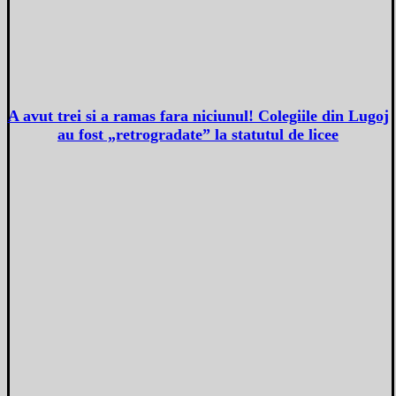
A avut trei si a ramas fara niciunul! Colegiile din Lugoj
au fost „retrogradate” la statutul de licee