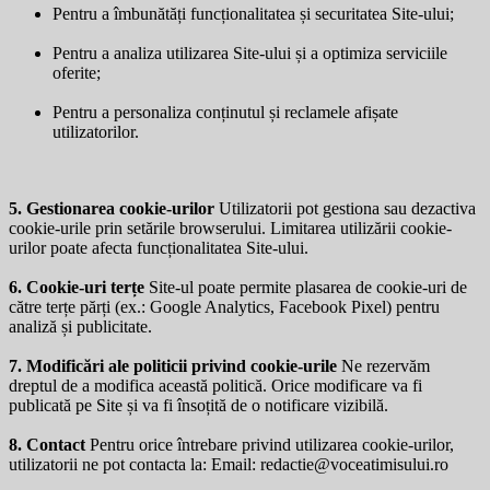
Pentru a îmbunătăți funcționalitatea și securitatea Site-ului;
Pentru a analiza utilizarea Site-ului și a optimiza serviciile
oferite;
Pentru a personaliza conținutul și reclamele afișate
utilizatorilor.
5. Gestionarea cookie-urilor
Utilizatorii pot gestiona sau dezactiva
cookie-urile prin setările browserului. Limitarea utilizării cookie-
urilor poate afecta funcționalitatea Site-ului.
6. Cookie-uri terțe
Site-ul poate permite plasarea de cookie-uri de
către terțe părți (ex.: Google Analytics, Facebook Pixel) pentru
analiză și publicitate.
7. Modificări ale politicii privind cookie-urile
Ne rezervăm
dreptul de a modifica această politică. Orice modificare va fi
publicată pe Site și va fi însoțită de o notificare vizibilă.
8. Contact
Pentru orice întrebare privind utilizarea cookie-urilor,
utilizatorii ne pot contacta la: Email:
redactie@voceatimisului.ro