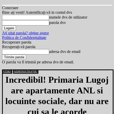
Conectare
Bine ați venit! Autentificați-vă in contul dvs
numele dvs de utilizator
parola dvs
Ați uitat parola? obține ajutor
Politica de Confidențialitate
Recuperare parola
Recuperați-vă parola
adresa dvs de email
O parola va fi trimisă pe adresa dvs de email.
ȘTIRI
ADMINISTRAȚIE
Incredibil! Primaria Lugoj
are apartamente ANL si
locuinte sociale, dar nu are
cui sa le acorde