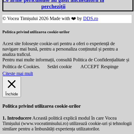
percheziții
© Vocea Timișului 2026 Made with ❤️ by
DDS.ro
Politica privind utilizarea cookie-urilor
Acest site folosește cookie-uri pentru a oferi o experiență de
navigare mai bună, pentru a personaliza conținutul și pentru a
analiza traficul.
Pentru mai multe informații, consultă Politica de Confidențialitate și
Politica de Cookies.
Setări cookie
ACCEPT
Respinge
Citeste mai mult
Închide
Politica privind utilizarea cookie-urilor
1. Introducere
Această politică explică modul în care Vocea
Timișului (
www.voceatimisului.ro
) utilizează cookie-uri și tehnologii
similare pentru a îmbunătăți experiența utilizatorilor.