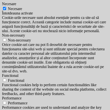
Necesare
Necesare
Întotdeauna activate
Cookie-urile necesare sunt absolut esențiale pentru ca site-ul să
funcționeze corect. Această categorie include numai cookie-uri care
asigură funcționalități de bază și caracteristici de securitate ale site-
ului. Aceste cookie-uri nu stochează nicio informație personală.
Non-necessary
Non-necessary
Orice cookie-uri care nu pot fi deosebit de necesare pentru
funcționarea site-ului web și sunt utilizate special pentru colectarea
datelor cu caracter personal ale utilizatorului prin intermediul
analizelor, anunțurilor și al altor conținuturi încorporate sunt
denumite cookie-uri inutile. Este obligatoriu să obțineți
consimțământul utilizatorului înainte de a rula aceste cookie-uri pe
site-ul dvs. web.
Functional
Functional
Functional cookies help to perform certain functionalities like
sharing the content of the website on social media platforms, collect
feedbacks, and other third-party features.
Performance
Performance
Performance cookies are used to understand and analyze the key