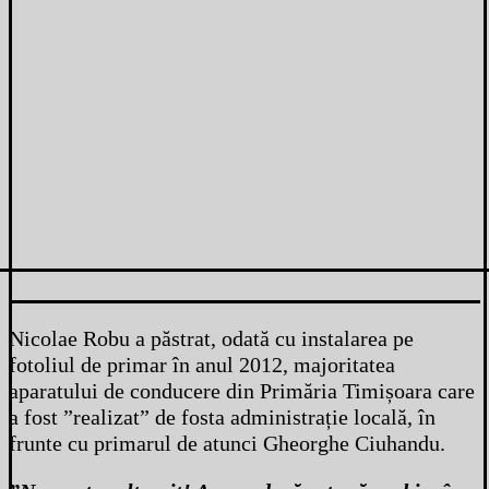
Nicolae Robu a păstrat, odată cu instalarea pe
fotoliul de primar în anul 2012, majoritatea
aparatului de conducere din Primăria Timișoara care
a fost ”realizat” de fosta administrație locală, în
frunte cu primarul de atunci Gheorghe Ciuhandu.