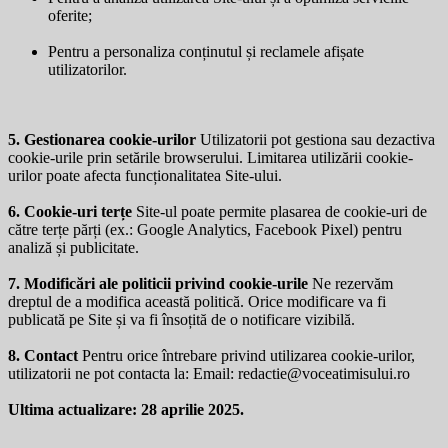
oferite;
Pentru a personaliza conținutul și reclamele afișate
utilizatorilor.
5. Gestionarea cookie-urilor
Utilizatorii pot gestiona sau dezactiva
cookie-urile prin setările browserului. Limitarea utilizării cookie-
urilor poate afecta funcționalitatea Site-ului.
6. Cookie-uri terțe
Site-ul poate permite plasarea de cookie-uri de
către terțe părți (ex.: Google Analytics, Facebook Pixel) pentru
analiză și publicitate.
7. Modificări ale politicii privind cookie-urile
Ne rezervăm
dreptul de a modifica această politică. Orice modificare va fi
publicată pe Site și va fi însoțită de o notificare vizibilă.
8. Contact
Pentru orice întrebare privind utilizarea cookie-urilor,
utilizatorii ne pot contacta la: Email:
redactie@voceatimisului.ro
Ultima actualizare: 28 aprilie 2025.