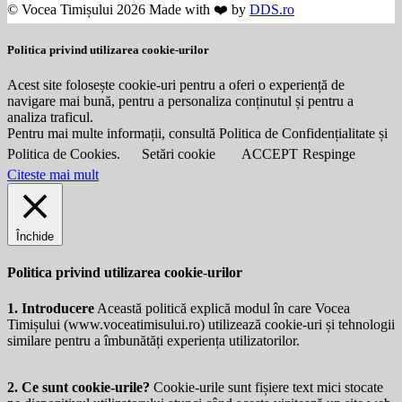
© Vocea Timișului 2026 Made with ❤️ by
DDS.ro
Politica privind utilizarea cookie-urilor
Acest site folosește cookie-uri pentru a oferi o experiență de
navigare mai bună, pentru a personaliza conținutul și pentru a
analiza traficul.
Pentru mai multe informații, consultă Politica de Confidențialitate și
Politica de Cookies.
Setări cookie
ACCEPT
Respinge
Citeste mai mult
Închide
Politica privind utilizarea cookie-urilor
1. Introducere
Această politică explică modul în care Vocea
Timișului (
www.voceatimisului.ro
) utilizează cookie-uri și tehnologii
similare pentru a îmbunătăți experiența utilizatorilor.
2. Ce sunt cookie-urile?
Cookie-urile sunt fișiere text mici stocate