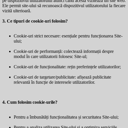
pe dispozitivul utilizatorului atunci când acesta vizitează un site web.
Ele permit site-ului să recunoască dispozitivul utilizatorului la fiecare
vizită ulterioară.
3. Ce tipuri de cookie-uri folosim?
Cookie-uri strict necesare: esențiale pentru funcționarea Site-
ului;
Cookie-uri de performanță: colectează informații despre
modul în care utilizatorii folosesc Site-ul;
Cookie-uri de funcționalitate: rețin preferințele utilizatorilor;
Cookie-uri de targetare/publicitate: afișează publicitate
relevantă în funcție de interesele utilizatorilor.
4. Cum folosim cookie-urile?
Pentru a îmbunătăți funcționalitatea și securitatea Site-ului;
Pentru a analiza utilizarea Site-ului și a optimiza serviciile