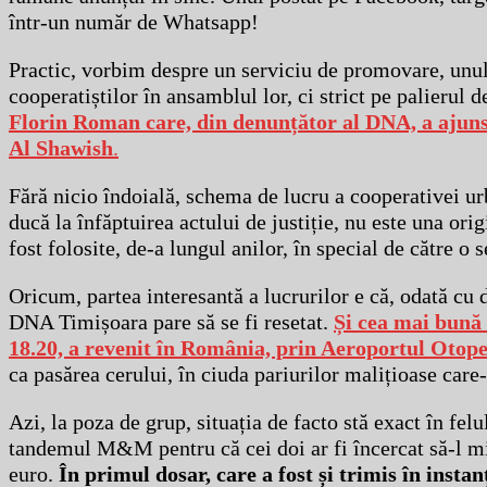
într-un număr de Whatsapp!
Practic, vorbim despre un serviciu de promovare, unul 
cooperatiștilor în ansamblul lor, ci strict pe palierul d
Florin Roman care, din denunțător al DNA, a ajuns
Al Shawish
.
Fără nicio îndoială, schema de lucru a cooperativei ur
ducă la înfăptuirea actului de justiție, nu este una or
fost folosite, de-a lungul anilor, în special de către o s
Oricum, partea interesantă a lucrurilor e că, odată c
DNA Timișoara pare să se fi resetat.
Și cea mai bună 
18.20, a revenit în România, prin Aeroportul Otope
ca pasărea cerului, în ciuda pariurilor malițioase care-l
Azi, la poza de grup, situația de facto stă exact în fe
tandemul M&M pentru că cei doi ar fi încercat să-l mit
euro.
În primul dosar, care a fost și trimis în insta