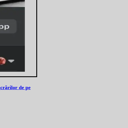
crărilor de pe