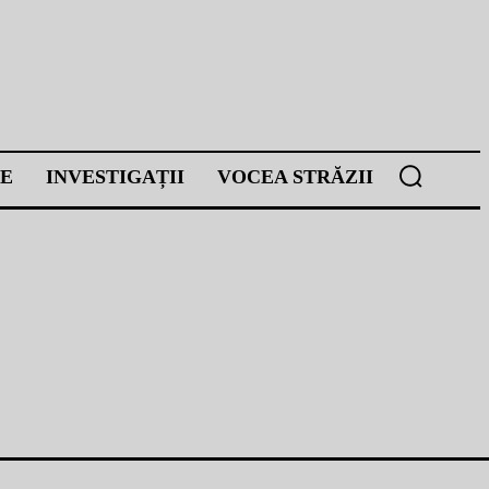
E
INVESTIGAȚII
VOCEA STRĂZII