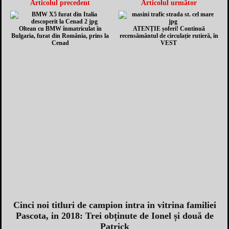
Articolul precedent
Articolul următor
Oltean cu BMW înmatriculat în
ATENȚIE șoferi! Continuă
Bulgaria, furat din România, prins la
recensământul de circulație rutieră, în
Cenad
VEST
Cinci noi titluri de campion intra in vitrina familiei
Pascota, in 2018: Trei obținute de Ionel și două de
Patrick