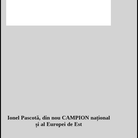
Ionel Pascotă, din nou CAMPION național
și al Europei de Est