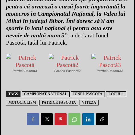
pentru că urmează o cursă foarte importantă la
motocros în Campionatul Naţional, la Valea lui
Mihai în judeţul Bihor. Îmi doresc să îl am
sportiv în lotul naţional şi pentru asta este
nevoie de multă muncă”
. a declarat Ionel
Pascotă, tatăl lui Patrick.
Patrick Pascotă
Patrick Pascotă2
Patrick Pascotă3
TAGS
CAMPIONAT NATIONAL
IONEL PASCOTA
LOCUL 1
MOTOCICLISM
PATRICK PASCOTA
VITEZA