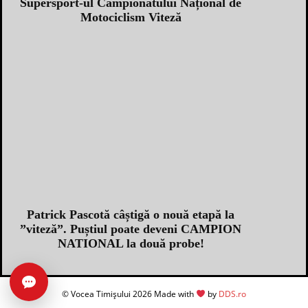
Supersport-ul Campionatului Național de
Motociclism Viteză
Patrick Pascotă câștigă o nouă etapă la
”viteză”. Puștiul poate deveni CAMPION
NATIONAL la două probe!
Caută în arhivă
© Vocea Timișului 2026 Made with
by
DDS.ro