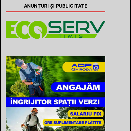
ANUNȚURI ȘI PUBLICITATE