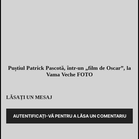
Puștiul Patrick Pascotă, într-un „film de Oscar”, la
Vama Veche FOTO
LĂSAȚI UN MESAJ
AUTENTIFICAȚI-VĂ PENTRU A LĂSA UN COMENTARIU