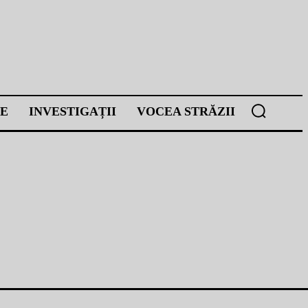
E
INVESTIGAȚII
VOCEA STRĂZII