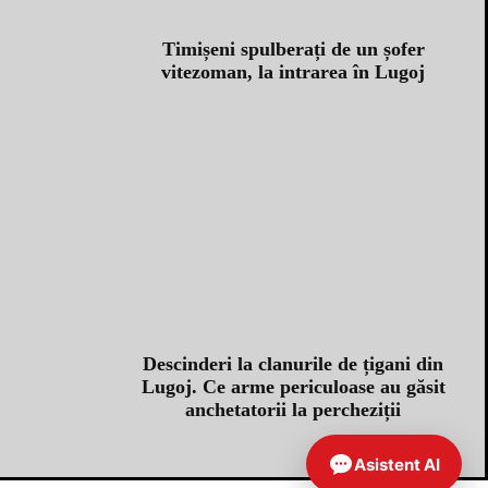
Timișeni spulberați de un șofer
vitezoman, la intrarea în Lugoj
Descinderi la clanurile de țigani din
Lugoj. Ce arme periculoase au găsit
anchetatorii la percheziții
Asistent AI