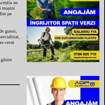
Aceștia au
i mașini
dite pe
de gunoi,
ercializat,
au cerut
 găsite