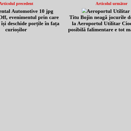
Articolul precedent
Articolul următor
ff, evenimentul prin care
Titu Bojin neagă jocurile d
își deschide porțile în fața
la Aeroportul Utilitar Cio
curioșilor
posibilă falimentare e tot m