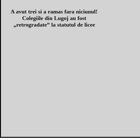
A avut trei si a ramas fara niciunul!
Colegiile din Lugoj au fost
„retrogradate” la statutul de licee