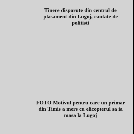
Tinere disparute din centrul de
plasament din Lugoj, cautate de
politisti
FOTO Motivul pentru care un primar
din Timis a mers cu elicopterul sa ia
masa la Lugoj