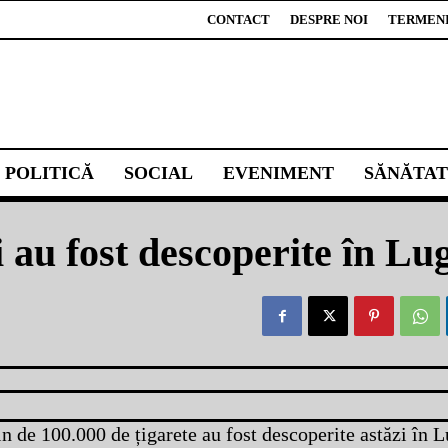
CONTACT
DESPRE NOI
TERMENI 
POLITICĂ
SOCIAL
EVENIMENT
SĂNĂTAT
i au fost descoperite în Lu
n de 100.000 de țigarete au fost descoperite astăzi în L