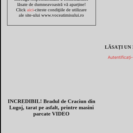
lăsate de dumneavoastră vă aparține!
Click
aici
-citeste condiţiile de utilizare
ale site-ului www.voceatimisului.ro
LĂSAȚI UN
Autentificați
INCREDIBIL! Bradul de Craciun din
Lugoj, tarat pe asfalt, printre masini
parcate VIDEO