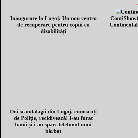
ContiShowO
Inaugurare la Lugoj: Un nou centru
Continental 
de recuperare pentru copiii cu
dizabilități
Doi scandalagii din Lugoj, cunoscuți
de Poliție, recidivează! I-au furat
banii și i-au spart telefonul unui
bărbat