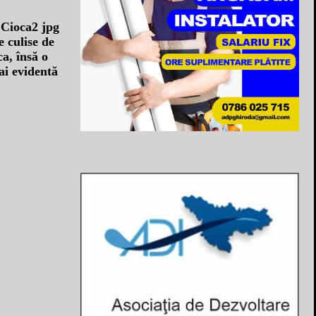
e culise de
ca, însă o
ai evidentă