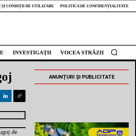
ȘI CONDIȚII DE UTILIZARE
POLITICA DE CONFIDENȚIALITATE
E
INVESTIGAȚII
VOCEA STRĂZII
goj
ANUNȚURI ȘI PUBLICITATE
ugoj de