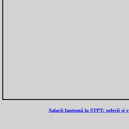
Salarii fantomă la STPT: șoferii și 