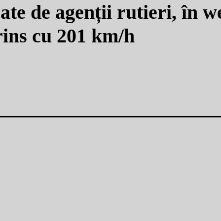
ate de agenții rutieri, în 
rins cu 201 km/h