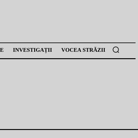
E
INVESTIGAȚII
VOCEA STRĂZII