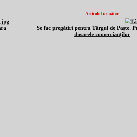
Articolul următor
ara
Se fac pregătiri pentru Târgul de Paște. P
dosarele comercianților