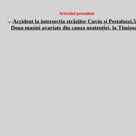
Articolul precedent
Doua mașini avariate din cauza neatenției, la Timișo