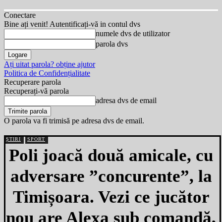
Conectare
Bine ați venit! Autentificați-vă in contul dvs
numele dvs de utilizator
parola dvs
Ați uitat parola? obține ajutor
Politica de Confidențialitate
Recuperare parola
Recuperați-vă parola
adresa dvs de email
O parola va fi trimisă pe adresa dvs de email.
ȘTIRI
SPORT
Poli joacă două amicale, cu
adversare ”concurente”, la
Timișoara. Vezi ce jucător
nou are Alexa sub comandă,