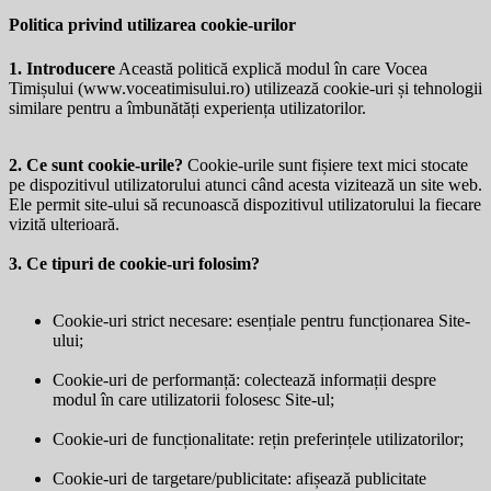
Politica privind utilizarea cookie-urilor
1. Introducere
Această politică explică modul în care Vocea
Timișului (
www.voceatimisului.ro
) utilizează cookie-uri și tehnologii
similare pentru a îmbunătăți experiența utilizatorilor.
2. Ce sunt cookie-urile?
Cookie-urile sunt fișiere text mici stocate
pe dispozitivul utilizatorului atunci când acesta vizitează un site web.
Ele permit site-ului să recunoască dispozitivul utilizatorului la fiecare
vizită ulterioară.
3. Ce tipuri de cookie-uri folosim?
Cookie-uri strict necesare: esențiale pentru funcționarea Site-
ului;
Cookie-uri de performanță: colectează informații despre
modul în care utilizatorii folosesc Site-ul;
Cookie-uri de funcționalitate: rețin preferințele utilizatorilor;
Cookie-uri de targetare/publicitate: afișează publicitate