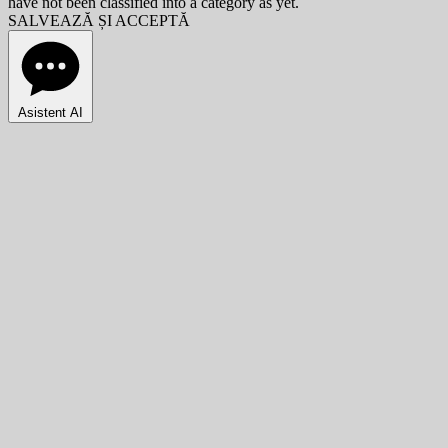
have not been classified into a category as yet.
SALVEAZĂ ȘI ACCEPTĂ
Asistent AI