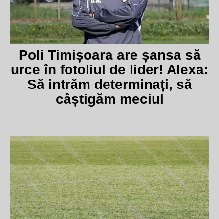
Poli Timișoara are șansa să
urce în fotoliul de lider! Alexa:
Să intrăm determinați, să
câștigăm meciul