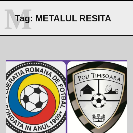
M
Tag:
METALUL RESITA