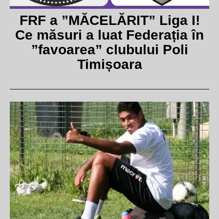
FRF a ”MĂCELĂRIT” Liga I!
Ce măsuri a luat Federația în
”favoarea” clubului Poli
Timișoara