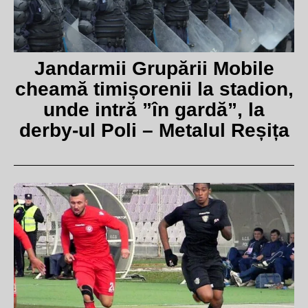
Jandarmii Grupării Mobile
cheamă timișorenii la stadion,
unde intră ”în gardă”, la
derby-ul Poli – Metalul Reșița