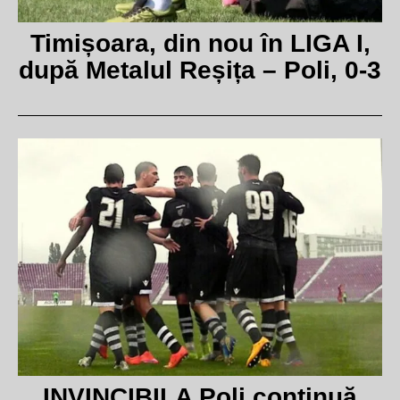
Timișoara, din nou în LIGA I,
după Metalul Reșița – Poli, 0-3
INVINCIBILA Poli continuă