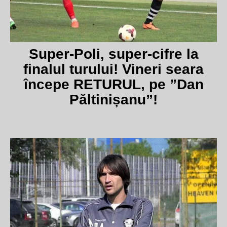
Super-Poli, super-cifre la
finalul turului! Vineri seara
începe RETURUL, pe ”Dan
Păltinișanu”!