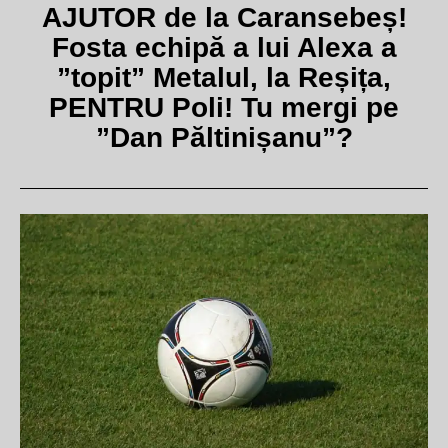
AJUTOR de la Caransebeș!
Fosta echipă a lui Alexa a
”topit” Metalul, la Reșița,
PENTRU Poli! Tu mergi pe
”Dan Păltinișanu”?