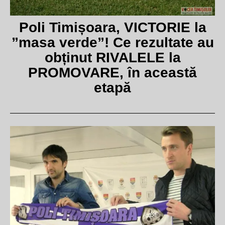
Poli Timișoara, VICTORIE la
”masa verde”! Ce rezultate au
obținut RIVALELE la
PROMOVARE, în această
etapă