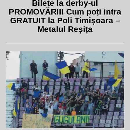
Bilete la derby-ul
PROMOVĂRII! Cum poți intra
GRATUIT la Poli Timișoara –
Metalul Reșița