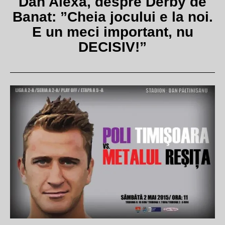
Dan Alexa, despre Derby de
Banat: ”Cheia jocului e la noi.
E un meci important, nu
DECISIV!”