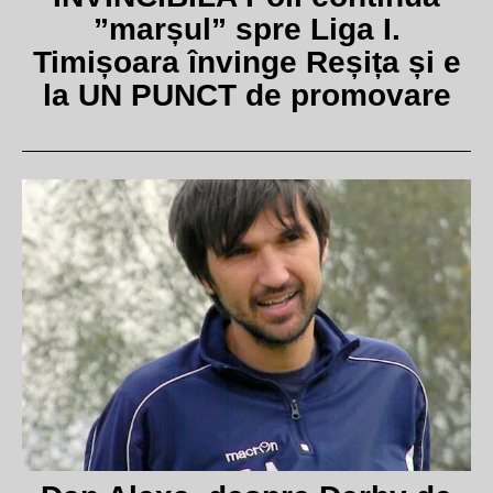
”marșul” spre Liga I.
Timișoara învinge Reșița și e
la UN PUNCT de promovare