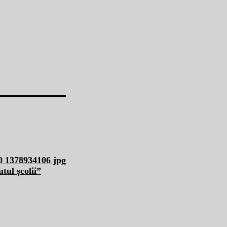
utul școlii”