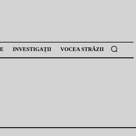
E
INVESTIGAȚII
VOCEA STRĂZII