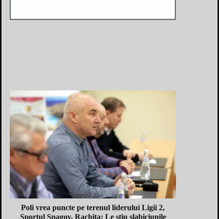
Poli vrea puncte pe terenul liderului Ligii 2,
Sportul Snagov. Rachita: Le stiu slabiciunile