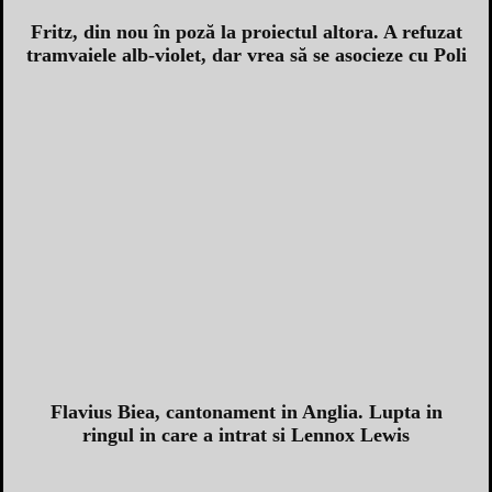
Fritz, din nou în poză la proiectul altora. A refuzat
tramvaiele alb-violet, dar vrea să se asocieze cu Poli
Flavius Biea, cantonament in Anglia. Lupta in
ringul in care a intrat si Lennox Lewis