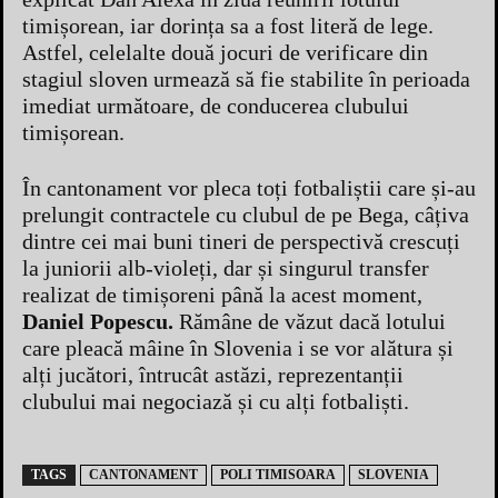
timișorean, iar dorința sa a fost literă de lege.
Astfel, celelalte două jocuri de verificare din
stagiul sloven urmează să fie stabilite în perioada
imediat următoare, de conducerea clubului
timișorean.
În cantonament vor pleca toți fotbaliștii care și-au
prelungit contractele cu clubul de pe Bega, câțiva
dintre cei mai buni tineri de perspectivă crescuți
la juniorii alb-violeți, dar și singurul transfer
realizat de timișoreni până la acest moment,
Daniel Popescu.
Rămâne de văzut dacă lotului
care pleacă mâine în Slovenia i se vor alătura și
alți jucători, întrucât astăzi, reprezentanții
clubului mai negociază și cu alți fotbaliști.
TAGS
CANTONAMENT
POLI TIMISOARA
SLOVENIA