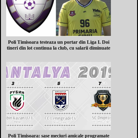
Poli Timisoara testeaza un portar din Liga I. Doi
tineri din lot continua la club, cu salarii diminuate
Poli Timisoara: sase meciuri amicale programate