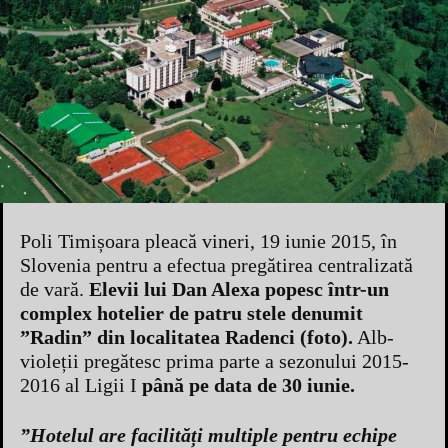
Poli Timișoara pleacă vineri, 19 iunie 2015, în
Slovenia pentru a efectua pregătirea centralizată
de vară.
Elevii lui Dan Alexa popesc într-un
complex hotelier de patru stele denumit
”Radin” din localitatea Radenci (foto).
Alb-
violeții pregătesc prima parte a sezonului 2015-
2016 al Ligii I
până pe data de 30 iunie.
”Hotelul are facilități multiple pentru echipe