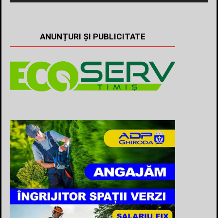
ANUNȚURI ȘI PUBLICITATE