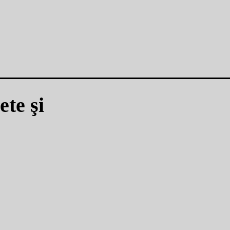
te şi