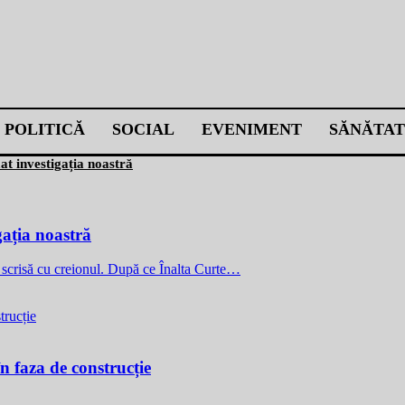
POLITICĂ
SOCIAL
EVENIMENT
SĂNĂTAT
mat investigația noastră
gația noastră
 e scrisă cu creionul. După ce Înalta Curte…
n faza de construcție