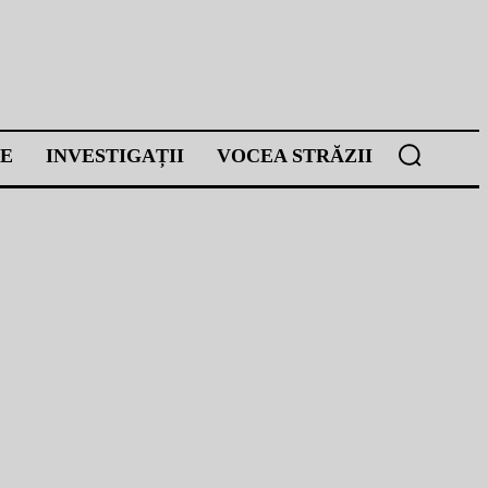
E
INVESTIGAȚII
VOCEA STRĂZII