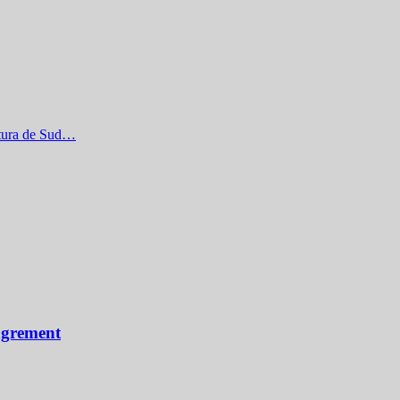
entura de Sud…
 agrement