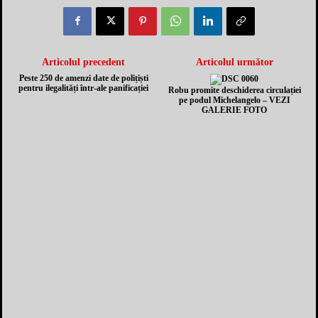
Articolul precedent
Articolul următor
Peste 250 de amenzi date de polițiști
pentru ilegalități într-ale panificației
Robu promite deschiderea circulației
pe podul Michelangelo – VEZI
GALERIE FOTO