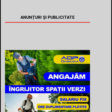
ANUNȚURI ȘI PUBLICITATE