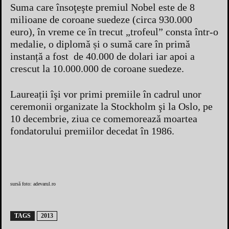
Suma care însoţeşte premiul Nobel este de 8
milioane de coroane suedeze (circa 930.000
euro), în vreme ce în trecut „trofeul” consta într-o
medalie, o diplomă și o sumă care în primă
instanță a fost de 40.000 de dolari iar apoi a
crescut la 10.000.000 de coroane suedeze.
Laureații îşi vor primi premiile în cadrul unor
ceremonii organizate la Stockholm şi la Oslo, pe
10 decembrie, ziua ce comemorează moartea
fondatorului premiilor decedat în 1986.
sursă foto: adevarul.ro
TAGS
2013