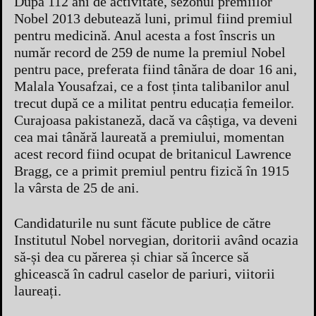
După 112 ani de activitate, sezonul premiilor
Nobel 2013 debutează luni, primul fiind premiul
pentru medicină. Anul acesta a fost înscris un
număr record de 259 de nume la premiul Nobel
pentru pace, preferata fiind tânăra de doar 16 ani,
Malala Yousafzai, ce a fost ținta talibanilor anul
trecut după ce a militat pentru educația femeilor.
Curajoasa pakistaneză, dacă va câștiga, va deveni
cea mai tânără laureată a premiului, momentan
acest record fiind ocupat de britanicul Lawrence
Bragg, ce a primit premiul pentru fizică în 1915
la vârsta de 25 de ani.
Candidaturile nu sunt făcute publice de către
Institutul Nobel norvegian, doritorii având ocazia
să-și dea cu părerea și chiar să încerce să
ghicească în cadrul caselor de pariuri, viitorii
laureați.