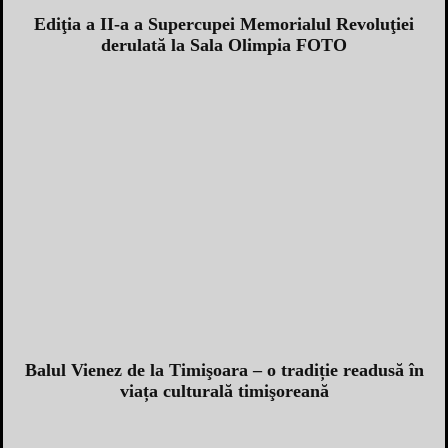
Ediţia a II-a a Supercupei Memorialul Revoluţiei
derulată la Sala Olimpia FOTO
Balul Vienez de la Timişoara – o tradiție readusă în
viața culturală timişoreană