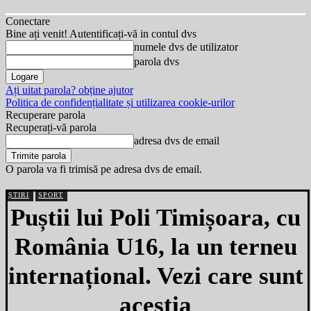
Conectare
Bine ați venit! Autentificați-vă in contul dvs
numele dvs de utilizator
parola dvs
Ați uitat parola? obține ajutor
Politica de confidențialitate și utilizarea cookie-urilor
Recuperare parola
Recuperați-vă parola
adresa dvs de email
O parola va fi trimisă pe adresa dvs de email.
ȘTIRI
SPORT
Puștii lui Poli Timișoara, cu
România U16, la un terneu
internațional. Vezi care sunt
aceștia