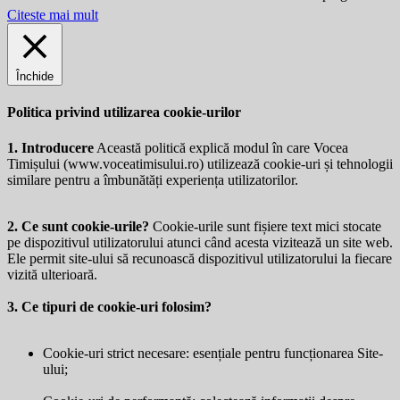
Citeste mai mult
Închide
Politica privind utilizarea cookie-urilor
1. Introducere
Această politică explică modul în care Vocea
Timișului (
www.voceatimisului.ro
) utilizează cookie-uri și tehnologii
similare pentru a îmbunătăți experiența utilizatorilor.
2. Ce sunt cookie-urile?
Cookie-urile sunt fișiere text mici stocate
pe dispozitivul utilizatorului atunci când acesta vizitează un site web.
Ele permit site-ului să recunoască dispozitivul utilizatorului la fiecare
vizită ulterioară.
3. Ce tipuri de cookie-uri folosim?
Cookie-uri strict necesare: esențiale pentru funcționarea Site-
ului;