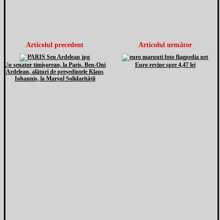
Articolul precedent
Articolul următor
Un senator timișorean, la Paris. Ben-Oni
Euro revine spre 4,47 lei
Ardelean, alături de președintele Klaus
Iohannis, la Marșul Solidarității