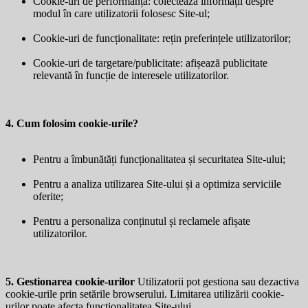
Cookie-uri de performanță: colectează informații despre
modul în care utilizatorii folosesc Site-ul;
Cookie-uri de funcționalitate: rețin preferințele utilizatorilor;
Cookie-uri de targetare/publicitate: afișează publicitate
relevantă în funcție de interesele utilizatorilor.
4. Cum folosim cookie-urile?
Pentru a îmbunătăți funcționalitatea și securitatea Site-ului;
Pentru a analiza utilizarea Site-ului și a optimiza serviciile
oferite;
Pentru a personaliza conținutul și reclamele afișate
utilizatorilor.
5. Gestionarea cookie-urilor
Utilizatorii pot gestiona sau dezactiva
cookie-urile prin setările browserului. Limitarea utilizării cookie-
urilor poate afecta funcționalitatea Site-ului.