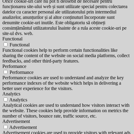
Orice cookie-uri care nu pot fi deosebit de necesare pentru
funcționarea site-ului web și sunt utilizate special pentru colectarea
datelor cu caracter personal ale utilizatorului prin intermediul
analizelor, anunțurilor și al altor conținuturi încorporate sunt
denumite cookie-uri inutile. Este obligatoriu să obțineți
consimțământul utilizatorului înainte de a rula aceste cookie-uri pe
site-ul dvs. web.
Functional
Functional
Functional cookies help to perform certain functionalities like
sharing the content of the website on social media platforms, collect
feedbacks, and other third-party features.
Performance
Performance
Performance cookies are used to understand and analyze the key
performance indexes of the website which helps in delivering a
better user experience for the visitors.
Analytics
Analytics
Analytical cookies are used to understand how visitors interact with
the website. These cookies help provide information on metrics the
number of visitors, bounce rate, traffic source, etc.
Advertisement
Advertisement
Advertisement cookies are used to provide visitors with relevant ads