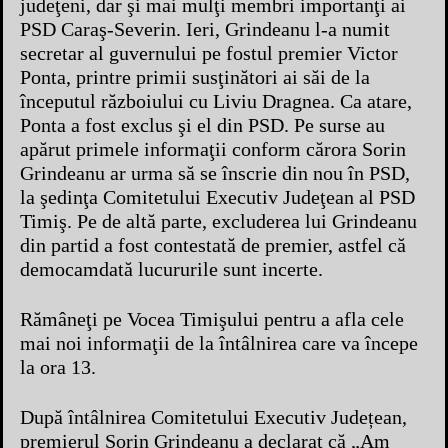
judeţeni, dar şi mai mulţi membri importanţi ai
PSD Caraş-Severin. Ieri, Grindeanu l-a numit
secretar al guvernului pe fostul premier Victor
Ponta, printre primii susţinători ai săi de la
începutul războiului cu Liviu Dragnea. Ca atare,
Ponta a fost exclus şi el din PSD. Pe surse au
apărut primele informaţii conform cărora Sorin
Grindeanu ar urma să se înscrie din nou în PSD,
la şedinţa Comitetului Executiv Judeţean al PSD
Timiş. Pe de altă parte, excluderea lui Grindeanu
din partid a fost contestată de premier, astfel că
democamdată lucururile sunt incerte.
Rămâneţi pe Vocea Timişului pentru a afla cele
mai noi informaţii de la întâlnirea care va începe
la ora 13.
După întâlnirea Comitetului Executiv Județean,
premierul Sorin Grindeanu a declarat că „Am