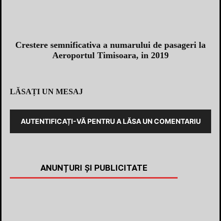
Crestere semnificativa a numarului de pasageri la
Aeroportul Timisoara, in 2019
LĂSAȚI UN MESAJ
AUTENTIFICAȚI-VĂ PENTRU A LĂSA UN COMENTARIU
ANUNȚURI ȘI PUBLICITATE