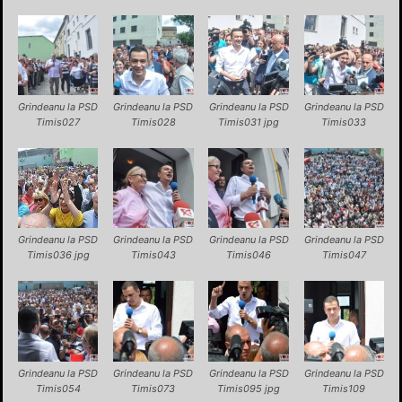
Grindeanu la PSD
Grindeanu la PSD
Grindeanu la PSD
Grindeanu la PSD
Timis027
Timis028
Timis031 jpg
Timis033
Grindeanu la PSD
Grindeanu la PSD
Grindeanu la PSD
Grindeanu la PSD
Timis036 jpg
Timis043
Timis046
Timis047
Grindeanu la PSD
Grindeanu la PSD
Grindeanu la PSD
Grindeanu la PSD
Timis054
Timis073
Timis095 jpg
Timis109