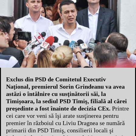
Exclus din PSD de Comitetul Executiv
Naţional, premierul Sorin Grindeanu va avea
astăzi o întâlnire cu susţinătorii săi, la
Timişoara, la sediul PSD Timiş, filială al cărei
preşedinte a fost înainte de decizia CEx.
Printre
cei care vor veni să îşi arate susţinerea pentru
premier în războiul cu Liviu Dragnea se numără
primarii din PSD Timiş, consilierii locali şi