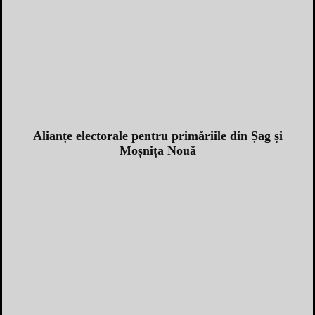
Alianțe electorale pentru primăriile din Șag și
Moșnița Nouă