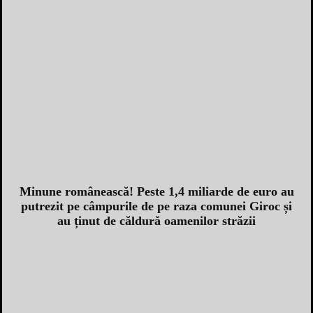
Minune românească! Peste 1,4 miliarde de euro au
putrezit pe câmpurile de pe raza comunei Giroc și
au ținut de căldură oamenilor străzii