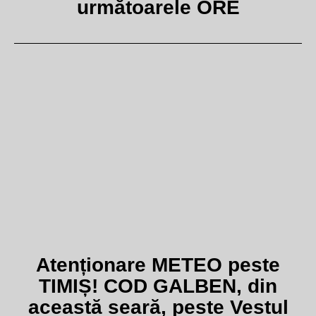
următoarele ORE
Atenționare METEO peste
TIMIȘ! COD GALBEN, din
această seară, peste Vestul