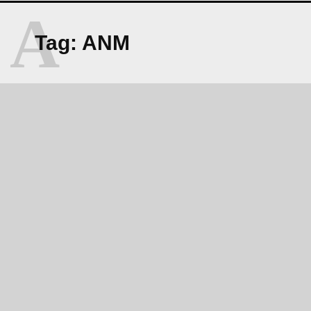
A
Tag:
ANM