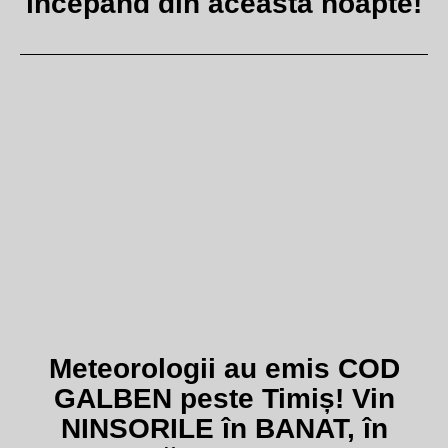
începând din această noapte!
Meteorologii au emis COD
GALBEN peste Timiș! Vin
NINSORILE în BANAT, în