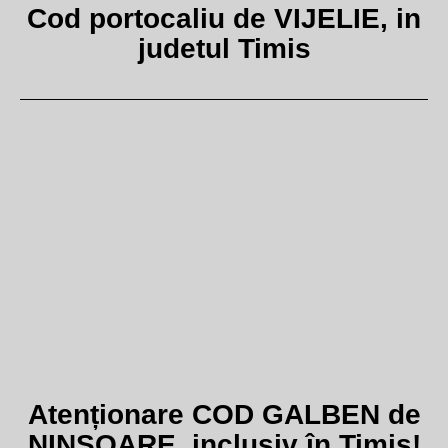
Cod portocaliu de VIJELIE, in
judetul Timis
Atenționare COD GALBEN de
NINSOARE, inclusiv în Timiș!