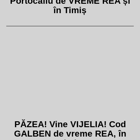
Portocaliu de VREME REA și
în Timiș
PĂZEA! Vine VIJELIA! Cod
GALBEN de vreme REA, în