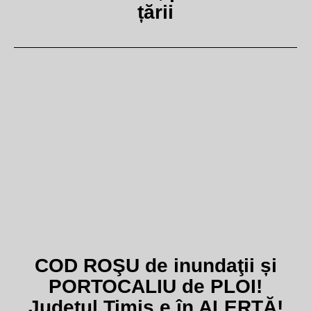
țării
COD ROŞU de inundaţii și
PORTOCALIU de PLOI!
Județul Timiş e în ALERTĂ!