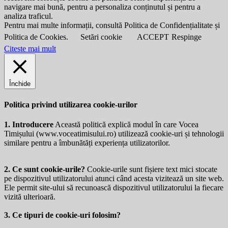
navigare mai bună, pentru a personaliza conținutul și pentru a
analiza traficul.
Pentru mai multe informații, consultă Politica de Confidențialitate și
Politica de Cookies.
Setări cookie
ACCEPT
Respinge
Citeste mai mult
Închide
Politica privind utilizarea cookie-urilor
1. Introducere
Această politică explică modul în care Vocea
Timișului (
www.voceatimisului.ro
) utilizează cookie-uri și tehnologii
similare pentru a îmbunătăți experiența utilizatorilor.
2. Ce sunt cookie-urile?
Cookie-urile sunt fișiere text mici stocate
pe dispozitivul utilizatorului atunci când acesta vizitează un site web.
Ele permit site-ului să recunoască dispozitivul utilizatorului la fiecare
vizită ulterioară.
3. Ce tipuri de cookie-uri folosim?