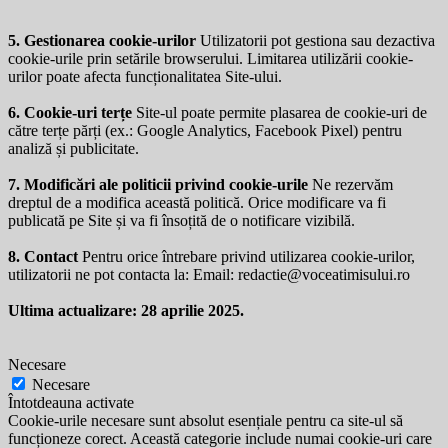
5. Gestionarea cookie-urilor
Utilizatorii pot gestiona sau dezactiva
cookie-urile prin setările browserului. Limitarea utilizării cookie-
urilor poate afecta funcționalitatea Site-ului.
6. Cookie-uri terțe
Site-ul poate permite plasarea de cookie-uri de
către terțe părți (ex.: Google Analytics, Facebook Pixel) pentru
analiză și publicitate.
7. Modificări ale politicii privind cookie-urile
Ne rezervăm
dreptul de a modifica această politică. Orice modificare va fi
publicată pe Site și va fi însoțită de o notificare vizibilă.
8. Contact
Pentru orice întrebare privind utilizarea cookie-urilor,
utilizatorii ne pot contacta la: Email:
redactie@voceatimisului.ro
Ultima actualizare: 28 aprilie 2025.
Necesare
Necesare
Întotdeauna activate
Cookie-urile necesare sunt absolut esențiale pentru ca site-ul să
funcționeze corect. Această categorie include numai cookie-uri care