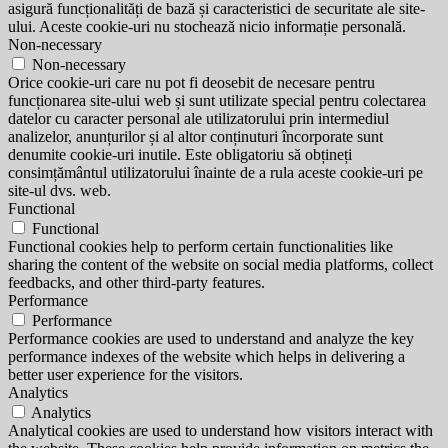
asigură funcționalități de bază și caracteristici de securitate ale site-
ului. Aceste cookie-uri nu stochează nicio informație personală.
Non-necessary
Non-necessary
Orice cookie-uri care nu pot fi deosebit de necesare pentru
funcționarea site-ului web și sunt utilizate special pentru colectarea
datelor cu caracter personal ale utilizatorului prin intermediul
analizelor, anunțurilor și al altor conținuturi încorporate sunt
denumite cookie-uri inutile. Este obligatoriu să obțineți
consimțământul utilizatorului înainte de a rula aceste cookie-uri pe
site-ul dvs. web.
Functional
Functional
Functional cookies help to perform certain functionalities like
sharing the content of the website on social media platforms, collect
feedbacks, and other third-party features.
Performance
Performance
Performance cookies are used to understand and analyze the key
performance indexes of the website which helps in delivering a
better user experience for the visitors.
Analytics
Analytics
Analytical cookies are used to understand how visitors interact with