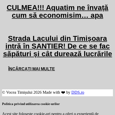
CULMEA!!! Aquatim ne învață
cum să economisim… apa
Strada Lacului din Timișoara
intră în ȘANTIER! De ce se fac
săpături și cât durează lucrările
ÎNCĂRCAȚI MAI MULTE
© Vocea Timișului 2026 Made with ❤️ by
DDS.ro
Politica privind utilizarea cookie-urilor
Acest site folosește cookie-uri pentru a oferi o experiență de