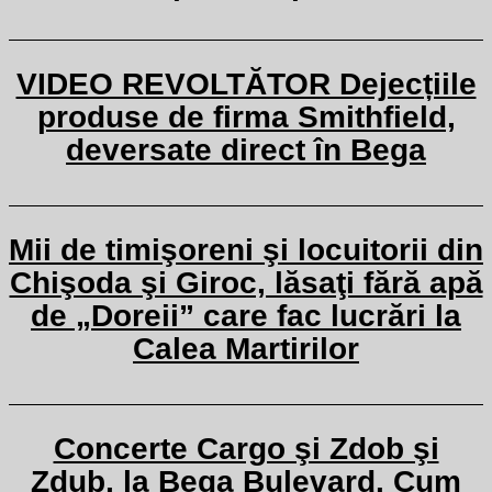
VIDEO REVOLTĂTOR Dejecțiile
produse de firma Smithfield,
deversate direct în Bega
Mii de timişoreni şi locuitorii din
Chişoda şi Giroc, lăsaţi fără apă
de „Doreii” care fac lucrări la
Calea Martirilor
Concerte Cargo şi Zdob şi
Zdub, la Bega Bulevard. Cum