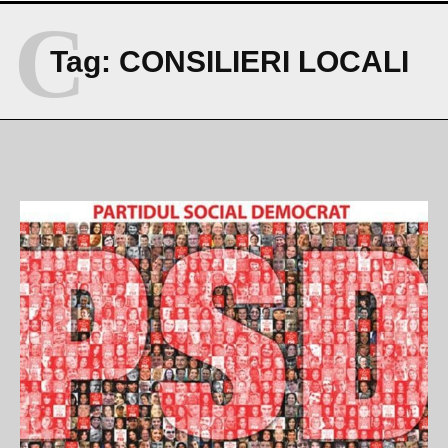
C
Tag:
CONSILIERI LOCALI