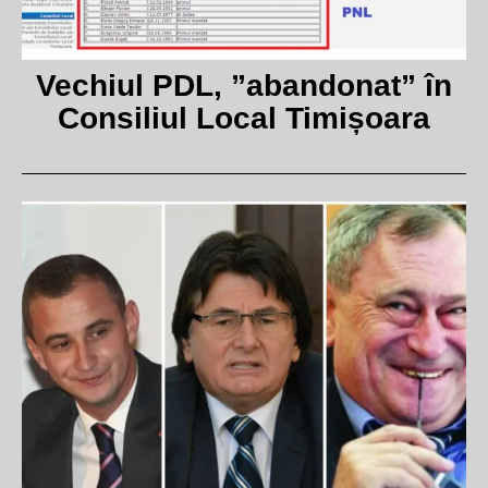
Vechiul PDL, ”abandonat” în
Consiliul Local Timișoara