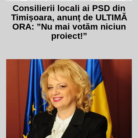
Consilierii locali ai PSD din
Timișoara, anunț de ULTIMĂ
ORA: ”Nu mai votăm niciun
proiect!”