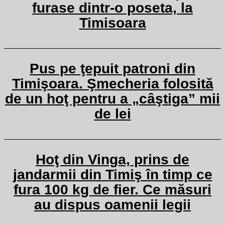
furase dintr-o poseta, la
Timisoara
Pus pe ţepuit patroni din
Timişoara. Şmecheria folosită
de un hoţ pentru a „câştiga” mii
de lei
Hoţ din Vinga, prins de
jandarmii din Timiş în timp ce
fura 100 kg de fier. Ce măsuri
au dispus oamenii legii