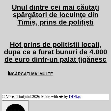
Unul dintre cei mai căutați
spărgători de locuințe din
Timiș, prins de polițiști
Hot prins de politistii locali,
dupa ce a furat bunuri de 4.000
de euro dintr-un palat țigănesc
ÎNCĂRCAȚI MAI MULTE
© Vocea Timișului 2026 Made with ❤️ by
DDS.ro