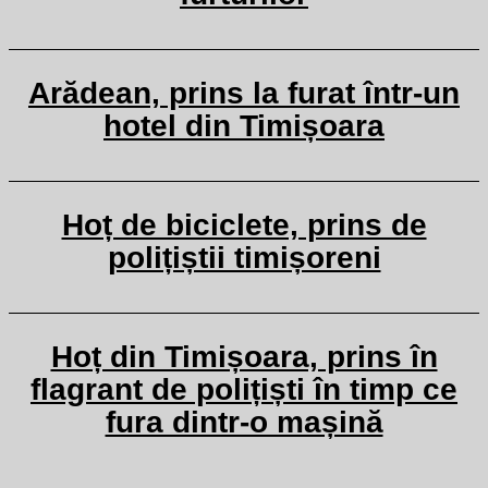
Arădean, prins la furat într-un
hotel din Timișoara
Hoț de biciclete, prins de
polițiștii timișoreni
Hoț din Timișoara, prins în
flagrant de polițiști în timp ce
fura dintr-o mașină