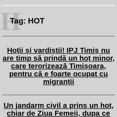
H
Tag:
HOT
Hoții și vardiștii! IPJ Timiș nu
are timp să prindă un hoț minor,
care terorizează Timișoara,
pentru că e foarte ocupat cu
migranții
Un jandarm civil a prins un hot,
chiar de Ziua Femeii, dupa ce