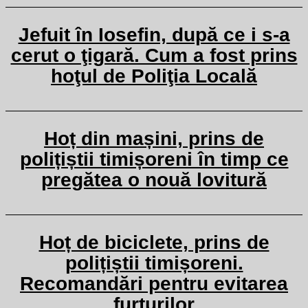
Jefuit în Iosefin, după ce i s-a
cerut o ţigară. Cum a fost prins
hoţul de Poliţia Locală
Hoț din mașini, prins de
polițiștii timișoreni în timp ce
pregătea o nouă lovitură
Hoț de biciclete, prins de
polițiștii timișoreni.
Recomandări pentru evitarea
furturilor