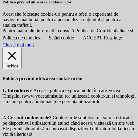
Politica privind utilizarea cookie-urilor
Acest site folosește cookie-uri pentru a oferi o experiență de
navigare mai bună, pentru a personaliza conținutul și pentru a
analiza traficul.
Pentru mai multe informații, consultă Politica de Confidențialitate și
Politica de Cookies.
Setări cookie
ACCEPT
Respinge
Citeste mai mult
Închide
Politica privind utilizarea cookie-urilor
1. Introducere
Această politică explică modul în care Vocea
Timișului (
www.voceatimisului.ro
) utilizează cookie-uri și tehnologii
similare pentru a îmbunătăți experiența utilizatorilor.
2. Ce sunt cookie-urile?
Cookie-urile sunt fișiere text mici stocate
pe dispozitivul utilizatorului atunci când acesta vizitează un site web.
Ele permit site-ului să recunoască dispozitivul utilizatorului la fiecare
vizită ulterioară.