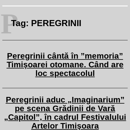
P
Tag:
PEREGRINII
Peregrinii cântă în ”memoria”
Timișoarei otomane. Când are
loc spectacolul
Peregrinii aduc „Imaginarium”
pe scena Grădinii de Vară
„Capitol”, în cadrul Festivalului
Artelor Timişoara