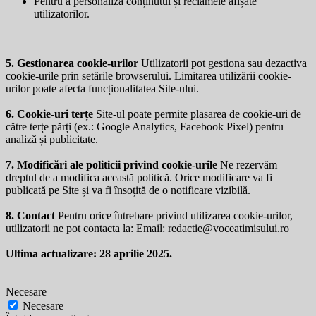
Pentru a personaliza conținutul și reclamele afișate
utilizatorilor.
5. Gestionarea cookie-urilor
Utilizatorii pot gestiona sau dezactiva
cookie-urile prin setările browserului. Limitarea utilizării cookie-
urilor poate afecta funcționalitatea Site-ului.
6. Cookie-uri terțe
Site-ul poate permite plasarea de cookie-uri de
către terțe părți (ex.: Google Analytics, Facebook Pixel) pentru
analiză și publicitate.
7. Modificări ale politicii privind cookie-urile
Ne rezervăm
dreptul de a modifica această politică. Orice modificare va fi
publicată pe Site și va fi însoțită de o notificare vizibilă.
8. Contact
Pentru orice întrebare privind utilizarea cookie-urilor,
utilizatorii ne pot contacta la: Email:
redactie@voceatimisului.ro
Ultima actualizare: 28 aprilie 2025.
Necesare
Necesare