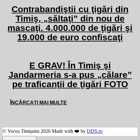
Contrabandiştii cu ţigări din
Timiş, „săltaţi” din nou de
mascaţi. 4.000.000 de ţigări şi
19.000 de euro confiscaţi
E GRAV! În Timiş şi
Jandarmeria s-a pus „călare”
pe traficanţii de ţigări FOTO
ÎNCĂRCAȚI MAI MULTE
© Vocea Timișului 2026 Made with ❤️ by
DDS.ro