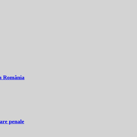
 în România
sare penale