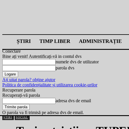
ȘTIRI
TIMP LIBER
ADMINISTRAȚIE
Conectare
Bine ați venit! Autentificați-vă in contul dvs
numele dvs de utilizator
parola dvs
Ați uitat parola? obține ajutor
Politica de confidențialitate și utilizarea cookie-urilor
Recuperare parola
Recuperați-vă parola
adresa dvs de email
O parola va fi trimisă pe adresa dvs de email.
ȘTIRI
SOCIAL