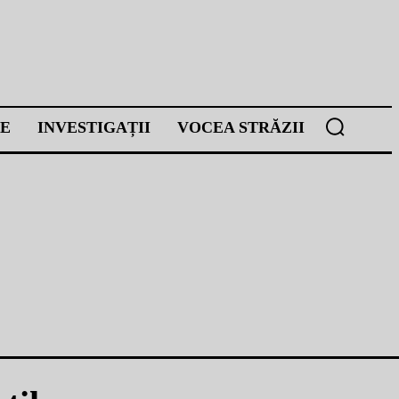
E
INVESTIGAȚII
VOCEA STRĂZII