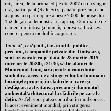
mişcarea, de la prima ediţie din 2007 cu un singur
oraş participant (Sydney) şi până în prezent, când
a ajuns la o participare a peste 7.000 de oraşe din
152 de ţări, a demonstrat că aproape 2 miliarde de
oameni din întreaga lume îşi doresc să facă ceva
concret pentru mediul înconjurător.
Totodată,
cetăţenii şi instituţiile publice,
precum şi companiile private din Timişoara,
sunt provocate ca pe data de 28 martie 2015,
între orele 20:30 şi 21:30, să fie alături de
Municipiul Timişoara printr-o contribuţie
simbolică, aceea de a stinge voluntar lumina în
locuinţele proprii, în clădirile în care îşi
desfăşoară activitatea, precum şi iluminatul
ambiental/arhitectural la clădirile pe care le
deţin.
Astfel, vom putea contribui în mod concret
la acest eveniment mondial, prin stingerea