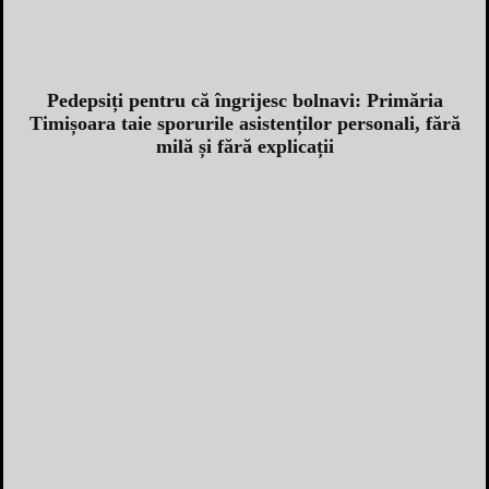
Pedepsiți pentru că îngrijesc bolnavi: Primăria
Timișoara taie sporurile asistenților personali, fără
milă și fără explicații