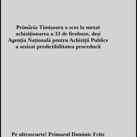
Primăria Timișoara a scos la mezat
achiziționarea a 33 de firobuze, deși
Agenția Națională pentru Achiziții Publice
a sesizat predictibilitatea procedurii
Pe ultrascurte! Primarul Dominic Fritz