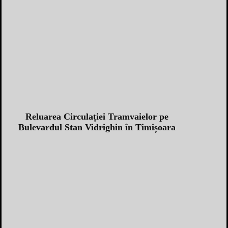
Reluarea Circulației Tramvaielor pe
Bulevardul Stan Vidrighin în Timișoara