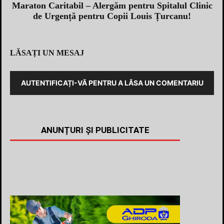
Maraton Caritabil – Alergăm pentru Spitalul Clinic
de Urgență pentru Copii Louis Țurcanu!
LĂSAȚI UN MESAJ
AUTENTIFICAȚI-VĂ PENTRU A LĂSA UN COMENTARIU
ANUNȚURI ȘI PUBLICITATE