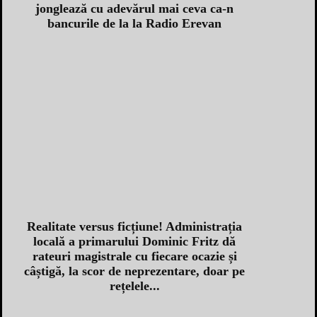
jonglează cu adevărul mai ceva ca-n
bancurile de la la Radio Erevan
Realitate versus ficțiune! Administrația
locală a primarului Dominic Fritz dă
rateuri magistrale cu fiecare ocazie și
câștigă, la scor de neprezentare, doar pe
rețelele...