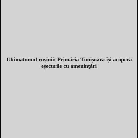
Ultimatumul rușinii: Primăria Timișoara își acoperă
eșecurile cu amenințări