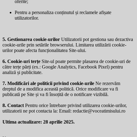
oferite;
Pentru a personaliza conținutul și reclamele afișate
utilizatorilor.
5. Gestionarea cookie-urilor
Utilizatorii pot gestiona sau dezactiva
cookie-urile prin setările browserului. Limitarea utilizării cookie-
urilor poate afecta funcționalitatea Site-ului.
6. Cookie-uri terțe
Site-ul poate permite plasarea de cookie-uri de
către terțe părți (ex.: Google Analytics, Facebook Pixel) pentru
analiză și publicitate.
7. Modificări ale politicii privind cookie-urile
Ne rezervăm
dreptul de a modifica această politică. Orice modificare va fi
publicată pe Site și va fi însoțită de o notificare vizibilă.
8. Contact
Pentru orice întrebare privind utilizarea cookie-urilor,
utilizatorii ne pot contacta la: Email:
redactie@voceatimisului.ro
Ultima actualizare: 28 aprilie 2025.