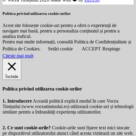
Politica privind utilizarea cookie-urilor
Acest site folosește cookie-uri pentru a oferi o experiență de
navigare mai bună, pentru a personaliza conținutul și pentru a
analiza traficul.
Pentru mai multe informații, consultă Politica de Confidențialitate și
Politica de Cookies.
Setări cookie
ACCEPT
Respinge
Citeste mai mult
Închide
Politica privind utilizarea cookie-urilor
1. Introducere
Această politică explică modul în care Vocea
Timișului (
www.voceatimisului.ro
) utilizează cookie-uri și tehnologii
similare pentru a îmbunătăți experiența utilizatorilor.
2. Ce sunt cookie-urile?
Cookie-urile sunt fișiere text mici stocate
pe dispozitivul utilizatorului atunci când acesta vizitează un site web.