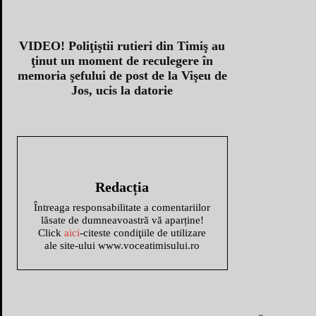
VIDEO! Poliţiştii rutieri din Timiş au
ţinut un moment de reculegere în
memoria şefului de post de la Vişeu de
Jos, ucis la datorie
Redacția
Întreaga responsabilitate a comentariilor
lăsate de dumneavoastră vă aparține!
Click
aici
-citeste condiţiile de utilizare
ale site-ului www.voceatimisului.ro