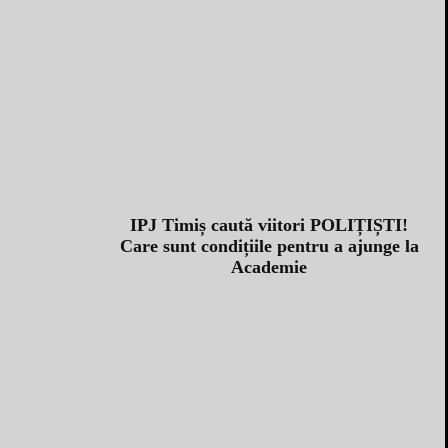
IPJ Timiș caută viitori POLIȚIȘTI!
Care sunt condițiile pentru a ajunge la
Academie