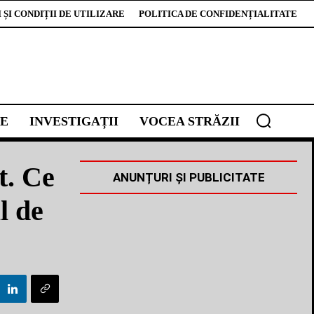
ȘI CONDIȚII DE UTILIZARE
POLITICA DE CONFIDENȚIALITATE
E
INVESTIGAȚII
VOCEA STRĂZII
t. Ce
ANUNȚURI ȘI PUBLICITATE
l de