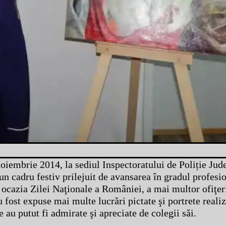
noiembrie 2014, la sediul Inspectoratului de Poliție Jud
un cadru festiv prilejuit de avansarea în gradul profesi
 ocazia Zilei Naţionale a României, a mai multor ofiţeri
u fost expuse mai multe lucrări pictate şi portrete reali
re au putut fi admirate şi apreciate de colegii săi.