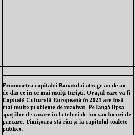
Frumusețea capitalei Banatului atrage an de an
de din ce în ce mai mulți turiști. Orașul care va fi
Capitală Culturală Europeană în 2021 are însă
mai multe probleme de rezolvat. Pe lângă lipsa
spațiilor de cazare în hoteluri de lux sau locuri de
parcare, Timișoara stă rău și la capitolul toalete
publice.