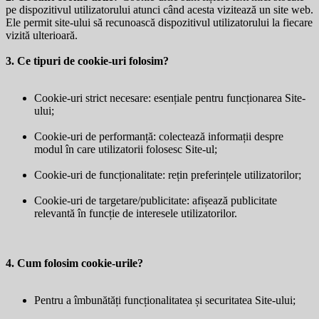
pe dispozitivul utilizatorului atunci când acesta vizitează un site web.
Ele permit site-ului să recunoască dispozitivul utilizatorului la fiecare
vizită ulterioară.
3. Ce tipuri de cookie-uri folosim?
Cookie-uri strict necesare: esențiale pentru funcționarea Site-
ului;
Cookie-uri de performanță: colectează informații despre
modul în care utilizatorii folosesc Site-ul;
Cookie-uri de funcționalitate: rețin preferințele utilizatorilor;
Cookie-uri de targetare/publicitate: afișează publicitate
relevantă în funcție de interesele utilizatorilor.
4. Cum folosim cookie-urile?
Pentru a îmbunătăți funcționalitatea și securitatea Site-ului;