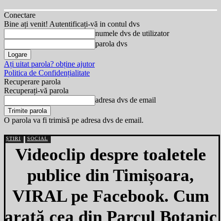
Conectare
Bine ați venit! Autentificați-vă in contul dvs
numele dvs de utilizator
parola dvs
Ați uitat parola? obține ajutor
Politica de Confidențialitate
Recuperare parola
Recuperați-vă parola
adresa dvs de email
O parola va fi trimisă pe adresa dvs de email.
ȘTIRI
SOCIAL
Videoclip despre toaletele
publice din Timișoara,
VIRAL pe Facebook. Cum
arată cea din Parcul Botanic