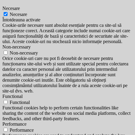
Necesare
Necesare
Întotdeauna activate
Cookie-urile necesare sunt absolut esențiale pentru ca site-ul să
funcționeze corect. Această categorie include numai cookie-uri care
asigură funcționalități de bază și caracteristici de securitate ale site-
ului. Aceste cookie-uri nu stochează nicio informație personală.
Non-necessary
Non-necessary
Orice cookie-uri care nu pot fi deosebit de necesare pentru
funcționarea site-ului web și sunt utilizate special pentru colectarea
datelor cu caracter personal ale utilizatorului prin intermediul
analizelor, anunțurilor și al altor conținuturi încorporate sunt
denumite cookie-uri inutile. Este obligatoriu să obțineți
consimțământul utilizatorului înainte de a rula aceste cookie-uri pe
site-ul dvs. web.
Functional
Functional
Functional cookies help to perform certain functionalities like
sharing the content of the website on social media platforms, collect
feedbacks, and other third-party features.
Performance
Performance