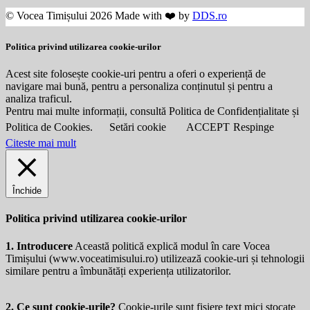
© Vocea Timișului 2026 Made with ❤️ by
DDS.ro
Politica privind utilizarea cookie-urilor
Acest site folosește cookie-uri pentru a oferi o experiență de
navigare mai bună, pentru a personaliza conținutul și pentru a
analiza traficul.
Pentru mai multe informații, consultă Politica de Confidențialitate și
Politica de Cookies.
Setări cookie
ACCEPT
Respinge
Citeste mai mult
Închide
Politica privind utilizarea cookie-urilor
1. Introducere
Această politică explică modul în care Vocea
Timișului (
www.voceatimisului.ro
) utilizează cookie-uri și tehnologii
similare pentru a îmbunătăți experiența utilizatorilor.
2. Ce sunt cookie-urile?
Cookie-urile sunt fișiere text mici stocate