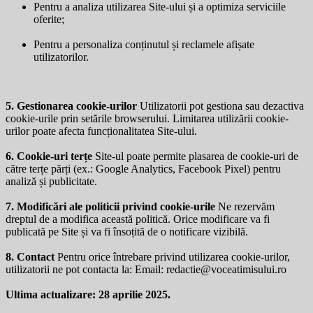
Pentru a analiza utilizarea Site-ului și a optimiza serviciile
oferite;
Pentru a personaliza conținutul și reclamele afișate
utilizatorilor.
5. Gestionarea cookie-urilor
Utilizatorii pot gestiona sau dezactiva
cookie-urile prin setările browserului. Limitarea utilizării cookie-
urilor poate afecta funcționalitatea Site-ului.
6. Cookie-uri terțe
Site-ul poate permite plasarea de cookie-uri de
către terțe părți (ex.: Google Analytics, Facebook Pixel) pentru
analiză și publicitate.
7. Modificări ale politicii privind cookie-urile
Ne rezervăm
dreptul de a modifica această politică. Orice modificare va fi
publicată pe Site și va fi însoțită de o notificare vizibilă.
8. Contact
Pentru orice întrebare privind utilizarea cookie-urilor,
utilizatorii ne pot contacta la: Email:
redactie@voceatimisului.ro
Ultima actualizare: 28 aprilie 2025.